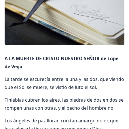
A LA MUERTE DE CRISTO NUESTRO SEÑOR de Lope
de Vega
La tarde se escurecía entre la una y las dos, que viendo
que el Sol se muere, se vistió de luto el sol.
Tinieblas cubren los aires, las piedras de dos en dos se
rompen unas con otras, y el pecho del hombre no.
Los ángeles de paz lloran con tan amargo dolor, que
los cielos y la tierra conocen que muere Dios.