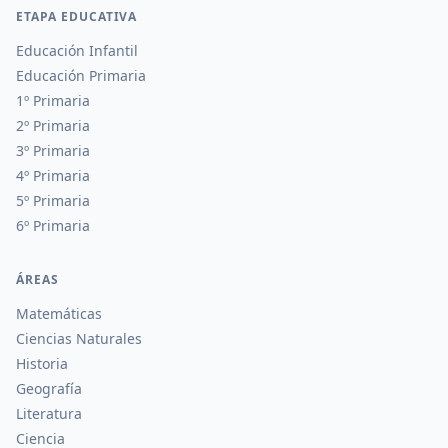
ETAPA EDUCATIVA
Educación Infantil
Educación Primaria
1º Primaria
2º Primaria
3º Primaria
4º Primaria
5º Primaria
6º Primaria
ÁREAS
Matemáticas
Ciencias Naturales
Historia
Geografía
Literatura
Ciencia