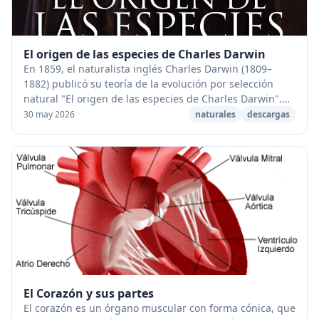
El origen de las especies de Charles Darwin
En 1859, el naturalista inglés Charles Darwin (1809–
1882) publicó su teoría de la evolución por selección
natural "El origen de las especies de Charles Darwin".
Basada en años de observación cuidadosa...
30 may 2026
naturales
descargas
El Corazón y sus partes
El corazón es un órgano muscular con forma cónica, que