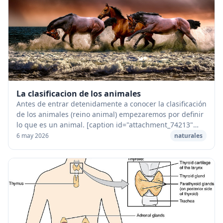
La clasificacion de los animales
Antes de entrar detenidamente a conocer la clasificación
de los animales (reino animal) empezaremos por definir
lo que es un animal. [caption id="attachment_74213"
align="aligncenter" width="680"] Ani...
6 may 2026
naturales