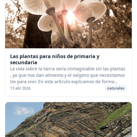
Las plantas para niños de primaria y
secundaria
La vida sobre la tierra sería inimaginable sin las plantas
, ya que nos dan alimento y el oxígeno que necesitamos
los para vivir. En este artículo explicamos de forma
sencilla las plantas para niños :...
13 abr 2026
naturales