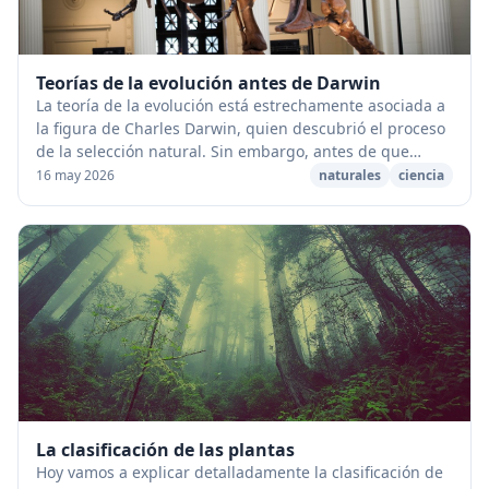
Teorías de la evolución antes de Darwin
La teoría de la evolución está estrechamente asociada a
la figura de Charles Darwin, quien descubrió el proceso
de la selección natural. Sin embargo, antes de que
Darwin publicara sus ideas, varios ci...
16 may 2026
naturales
ciencia
La clasificación de las plantas
Hoy vamos a explicar detalladamente la clasificación de