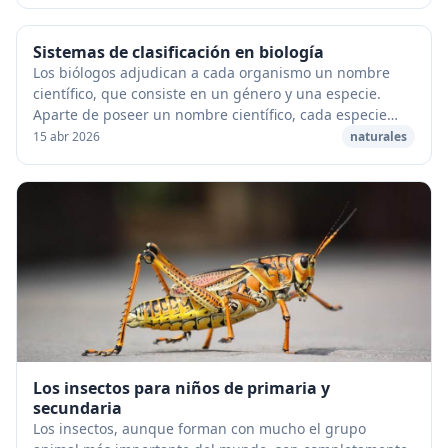
Sistemas de clasificación en biología
Los biólogos adjudican a cada organismo un nombre
científico, que consiste en un género y una especie.
Aparte de poseer un nombre científico, cada especie
debe también estar situada en los grupos supe...
15 abr 2026
naturales
Los insectos para niños de primaria y
secundaria
Los insectos, aunque forman con mucho el grupo