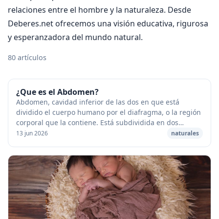
relaciones entre el hombre y la naturaleza. Desde
Deberes.net ofrecemos una visión educativa, rigurosa
y esperanzadora del mundo natural.
80 artículos
¿Que es el Abdomen?
Abdomen, cavidad inferior de las dos en que está
dividido el cuerpo humano por el diafragma, o la región
corporal que la contiene. Está subdividida en dos
partes: el abdomen propiamente dicho y la pel...
13 jun 2026
naturales