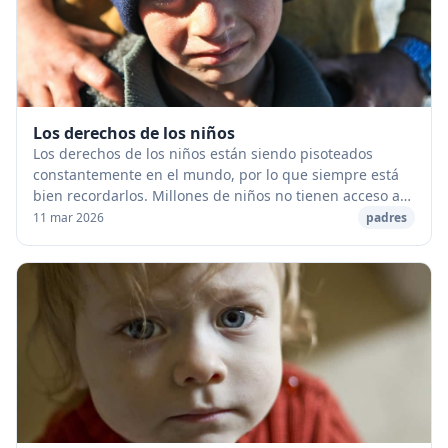
Los derechos de los niños
Los derechos de los niños están siendo pisoteados
constantemente en el mundo, por lo que siempre está
bien recordarlos. Millones de niños no tienen acceso a
la educación, trabajan largas horas en cond...
11 mar 2026
padres