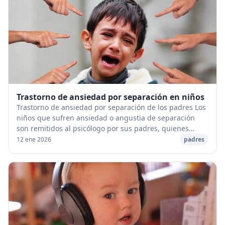
Trastorno de ansiedad por separación en niños
Trastorno de ansiedad por separación de los padres Los
niños que sufren ansiedad o angustia de separación
son remitidos al psicólogo por sus padres, quienes
están preocupados por la resistencia de su ...
12 ene 2026
padres