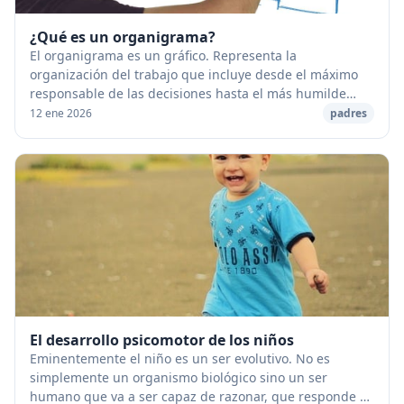
¿Qué es un organigrama?
El organigrama es un gráfico. Representa la
organización del trabajo que incluye desde el máximo
responsable de las decisiones hasta el más humilde
empleado; además, incluye también la organización
12 ene 2026
padres
de...
El desarrollo psicomotor de los niños
Eminentemente el niño es un ser evolutivo. No es
simplemente un organismo biológico sino un ser
humano que va a ser capaz de razonar, que responde a