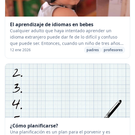
El aprendizaje de idiomas en bebes
Cualquier adulto que haya intentado aprender un
idioma extranjero puede dar fe de lo difícil y confuso
que puede ser. Entonces, cuando un niño de tres años
que crece en una casa bilingüe inserta palab...
12 ene 2026
padres
profesores
¿Cómo planificarse?
Una planificación es un plan para el porvenir y es