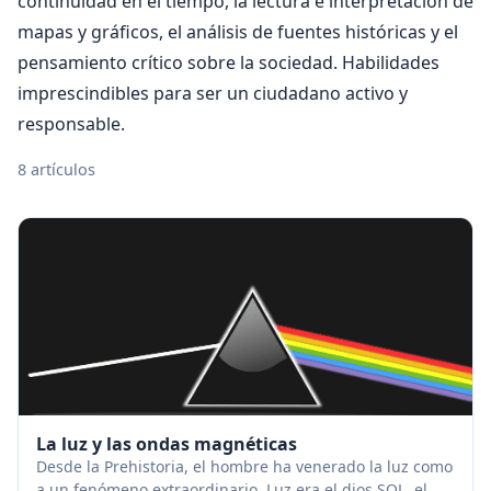
continuidad en el tiempo, la lectura e interpretación de
mapas y gráficos, el análisis de fuentes históricas y el
pensamiento crítico sobre la sociedad. Habilidades
imprescindibles para ser un ciudadano activo y
responsable.
8 artículos
La luz y las ondas magnéticas
Desde la Prehistoria, el hombre ha venerado la luz como
a un fenómeno extraordinario. Luz era el dios SOL, el