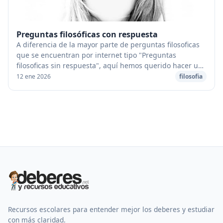
Preguntas filosóficas con respuesta
A diferencia de la mayor parte de perguntas filosoficas
que se encuentran por internet tipo "Preguntas
filosoficas sin respuesta", aquí hemos querido hacer una
selección de preguntas filosóficas con r...
12 ene 2026
filosofia
Recursos escolares para entender mejor los deberes y estudiar
con más claridad.