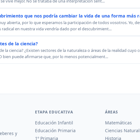
e vive mejor. No se trataba de una interpretación sent...
cubrimiento que nos podría cambiar la vida de una forma más r
uy abierta, por lo que esperamos la participación de todos vosotros. Yo, de
radical en nuestra vida vendría dado por el descubrimient...
tes de la ciencia?
 de la ciencia? ¿Existen sectores de la naturaleza o áreas de la realidad cuyo
O bien puede afirmarse que, por lo menos potencialment...
ETAPA EDUCATIVA
ÁREAS
Educación Infantil
Matemáticas
Educación Primaria
Ciencias Natural
deberes y
1º Primaria
Historia