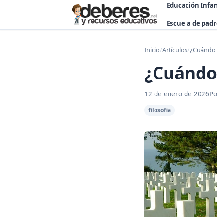
Educación Infan
Escuela de padr
Inicio
/
Artículos
/
¿Cuándo
¿Cuándo
12 de enero de 2026
Po
filosofia