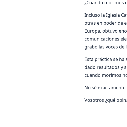
¿Cuando morimos 
Incluso la Iglesia 
otras en poder de e
Europa, obtuvo enor
comunicaciones elec
grabo las voces de 
Esta práctica se ha
dado resultados y 
cuando morimos no 
No sé exactamente e
Vosotros ¿qué opin