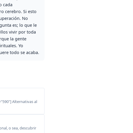
o cada
 cerebro. Si esto
uperación. No
gunta es; lo que le
os vivir por toda
rque la gente
rituales. Yo
uere todo se acaba.
"590"] Alternativas al
onal, o sea, descubrir