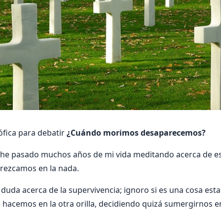
ófica para debatir
¿Cuándo morimos desaparecemos?
 he pasado muchos años de mi vida meditando acerca de e
rezcamos en la nada.
uda acerca de la supervivencia; ignoro si es una cosa establ
 hacemos en la otra orilla, decidiendo quizá sumergirnos en