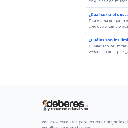
en qué país del mundo s
¿Cuál sería el des
Esta es una pregunta m
creo que el cambio más 
¿Cuáles son los lími
¿Cuáles son los límites
vedado en principio? ¿
Recursos escolares para entender mejor los 
estudiar con más claridad.