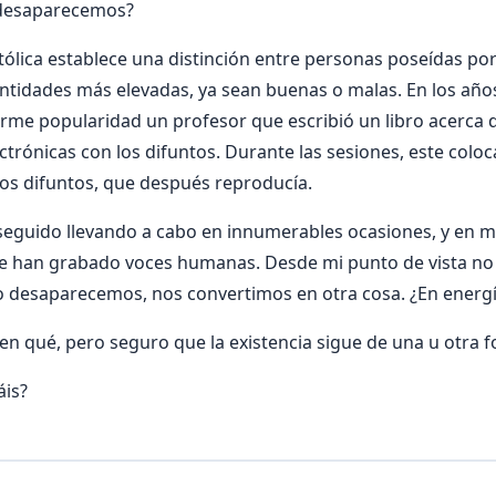
desaparecemos?
Católica establece una distinción entre personas poseídas po
ntidades más elevadas, ya sean buenas o malas. En los año
me popularidad un profesor que escribió un libro acerca d
trónicas con los difuntos. Durante las sesiones, este col
los difuntos, que después reproducía.
 seguido llevando a cabo en innumerables ocasiones, y en m
se han grabado voces humanas. Desde mi punto de vista no 
desaparecemos, nos convertimos en otra cosa. ¿En energ
n qué, pero seguro que la existencia sigue de una u otra 
áis?