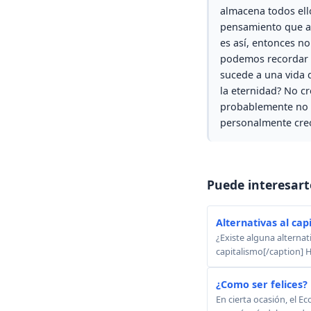
almacena todos ell
pensamiento que al
es así, entonces 
podemos recordar la
sucede a una vida 
la eternidad? No c
probablemente no e
personalmente creo
Puede interesart
Alternativas al cap
¿Existe alguna alternat
capitalismo[/caption] H
¿Como ser felices?
En cierta ocasión, el E