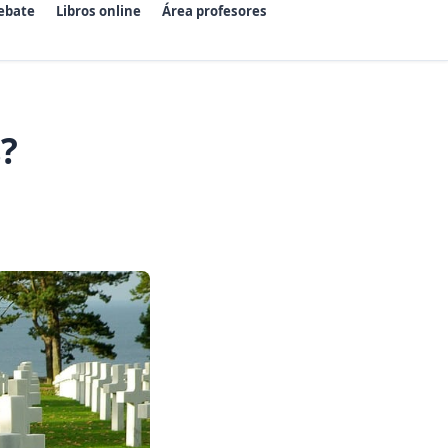
ebate
Libros online
Área profesores
?