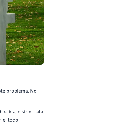
ste problema. No,
ecida, o si se trata
 el todo.