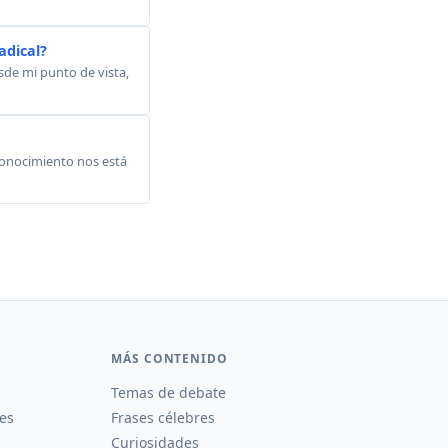
adical?
sde mi punto de vista,
 conocimiento nos está
MÁS CONTENIDO
Temas de debate
es
Frases célebres
Curiosidades