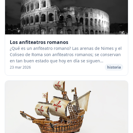
Los anfiteatros romanos
¿Qué es un anfiteatro romano? Las arenas de Nimes y el
Coliseo de Roma son anfiteatros romanos; se conservan
en tan buen estado que hoy en día se siguen
celebrando en ellos determinados espectáculos. ...
23 mar 2026
historia