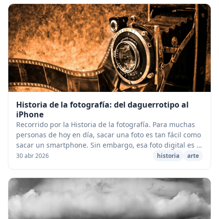
Historia de la fotografía: del daguerrotipo al
iPhone
Recorrido por la Historia de la fotografía. Para muchas
personas de hoy en día, sacar una foto es tan fácil como
sacar un smartphone. Sin embargo, esa foto digital es el
resultado de décadas de experi...
30 abr 2026
historia
arte