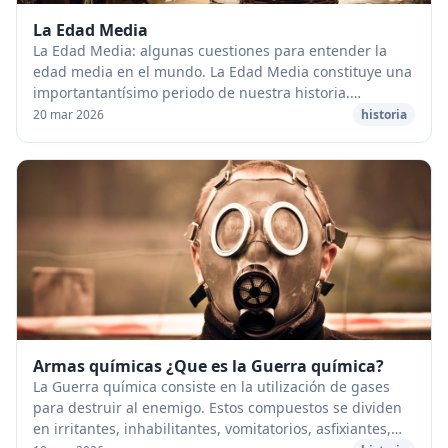
La Edad Media
La Edad Media: algunas cuestiones para entender la
edad media en el mundo. La Edad Media constituye una
importantantísimo periodo de nuestra historia.
Comienza con la caída de último emperador romano ...
20 mar 2026
historia
Armas químicas ¿Que es la Guerra química?
La Guerra química consiste en la utilización de gases
para destruir al enemigo. Estos compuestos se dividen
en irritantes, inhabilitantes, vomitatorios, asfixiantes,