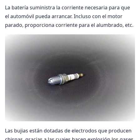
La batería suministra la corriente necesaria para que
el automóvil pueda arrancar. Incluso con el motor
parado, proporciona corriente para el alumbrado, etc.
Las bujias están dotadas de electrodos que producen
chispas, gracias a las cuaies hacen explosión los gases