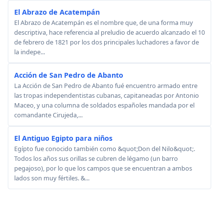
El Abrazo de Acatempán
El Abrazo de Acatempán es el nombre que, de una forma muy
descriptiva, hace referencia al preludio de acuerdo alcanzado el 10
de febrero de 1821 por los dos principales luchadores a favor de
la indepe...
Acción de San Pedro de Abanto
La Acción de San Pedro de Abanto fué encuentro armado entre
las tropas independentistas cubanas, capitaneadas por Antonio
Maceo, y una columna de soldados españoles mandada por el
comandante Cirujeda,...
El Antiguo Egipto para niños
Egípto fue conocido también como &quot;Don del Nilo&quot;.
Todos los años sus orillas se cubren de légamo (un barro
pegajoso), por lo que los campos que se encuentran a ambos
lados son muy fértiles. &...