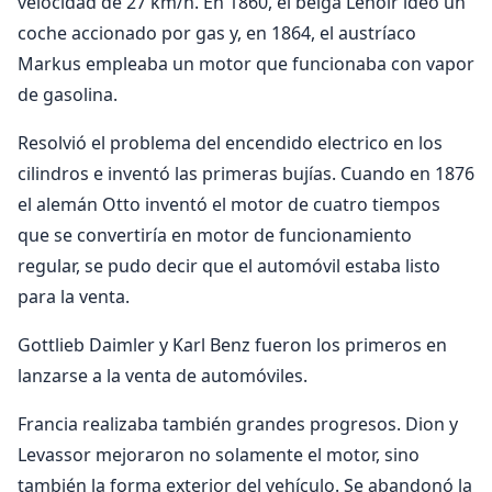
velocidad de 27 km/h. En 1860, el belga Lenoir ideó un
coche accionado por gas y, en 1864, el austríaco
Markus empleaba un motor que funcionaba con vapor
de gasolina.
Resolvió el problema del encendido electrico en los
cilindros e inventó las primeras bujías. Cuando en 1876
el alemán Otto inventó el motor de cuatro tiempos
que se convertiría en motor de funcionamiento
regular, se pudo decir que el automóvil estaba listo
para la venta.
Gottlieb Daimler y Karl Benz fueron los primeros en
lanzarse a la venta de automóviles.
Francia realizaba también grandes progresos. Dion y
Levassor mejoraron no solamente el motor, sino
también la forma exterior del vehículo. Se abandonó la