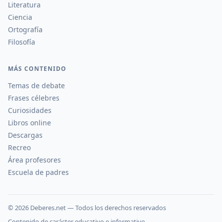
Literatura
Ciencia
Ortografía
Filosofía
MÁS CONTENIDO
Temas de debate
Frases célebres
Curiosidades
Libros online
Descargas
Recreo
Área profesores
Escuela de padres
©
2026
Deberes.net — Todos los derechos reservados
Contenido de carácter educativo e informativo.