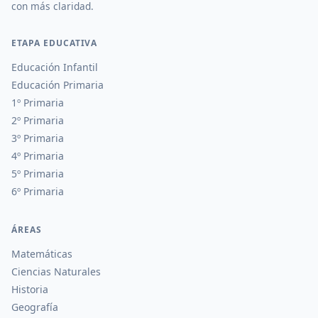
con más claridad.
ETAPA EDUCATIVA
Educación Infantil
Educación Primaria
1º Primaria
2º Primaria
3º Primaria
4º Primaria
5º Primaria
6º Primaria
ÁREAS
Matemáticas
Ciencias Naturales
Historia
Geografía