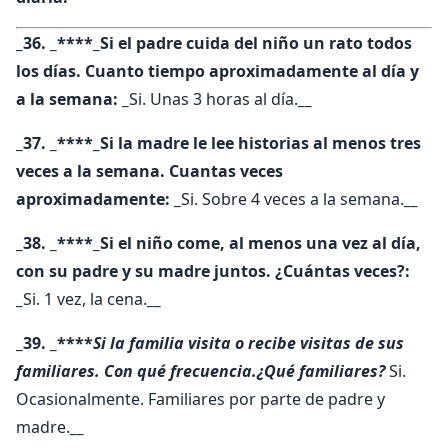
_36. _****_Si el padre cuida del niño un rato todos
los días. Cuanto tiempo aproximadamente al día y
a la semana: _
Si. Unas 3 horas al día.
__
_37. _****_Si la madre le lee historias al menos tres
veces a la semana. Cuantas veces
aproximadamente: _
Si. Sobre 4 veces a la semana.
__
_38. _****_Si el niño come, al menos una vez al día,
con su padre y su madre juntos. ¿Cuántas veces?:
_
Si. 1 vez, la cena.
__
_39. _****
Si la familia visita o recibe visitas de sus
familiares. Con qué frecuencia.¿Qué familiares?
Si.
Ocasionalmente. Familiares por parte de padre y
madre.
__