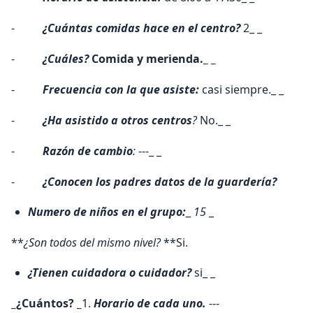
-
¿Cuántas comidas hace en el centro?
2_ _
-
¿Cuáles?
Comida y merienda.
_ _
-
Frecuencia con la que asiste:
casi siempre._ _
-
¿Ha asistido a otros centros
?
No._ _
-
Razón de cambio
:
---_ _
-
¿Conocen los padres datos de la guardería?
Numero de niños en el grupo:
_
15
_
**
¿Son todos del mismo nivel?
**Si.
¿Tienen cuidadora o cuidador?
si_ _
_¿Cuántos? _
1.
Horario de cada uno.
---