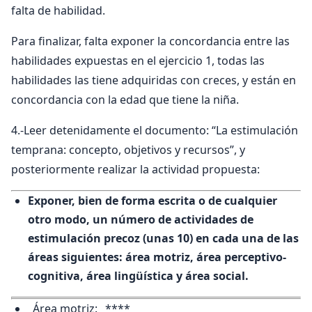
falta de habilidad.
Para finalizar, falta exponer la concordancia entre las
habilidades expuestas en el ejercicio 1, todas las
habilidades las tiene adquiridas con creces, y están en
concordancia con la edad que tiene la niña.
4.-Leer detenidamente el documento: “La estimulación
temprana: concepto, objetivos y recursos”, y
posteriormente realizar la actividad propuesta:
Exponer, bien de forma escrita o de cualquier
otro modo, un número de actividades de
estimulación precoz (unas 10) en cada una de las
áreas siguientes: área motriz, área perceptivo-
cognitiva, área lingüística y área social.
_Área motriz: _****