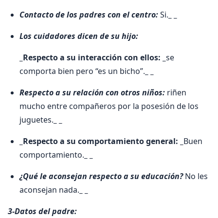
Contacto de los padres con el centro:
Si.
_ _
Los cuidadores dicen de su hijo:
_Respecto a su interacción con ellos: _
se
comporta bien pero “es un bicho”.
_ _
Respecto a su relación con otros niños:
riñen
mucho entre compañeros por la posesión de los
juguetes.
_ _
_Respecto a su comportamiento general: _
Buen
comportamiento.
_ _
¿Qué le aconsejan respecto a su educación?
No les
aconsejan nada.
_ _
3-Datos del padre: