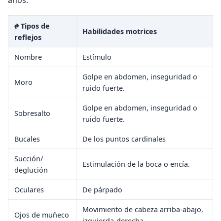
# Tipos de
Habilidades motrices
reflejos
Nombre
Estímulo
Golpe en abdomen, inseguridad o
Moro
ruido fuerte.
Golpe en abdomen, inseguridad o
Sobresalto
ruido fuerte.
Bucales
De los puntos cardinales
Succión/
Estimulación de la boca o encía.
deglución
Oculares
De párpado
Movimiento de cabeza arriba-abajo,
Ojos de muñeco
izquierda-derecha.