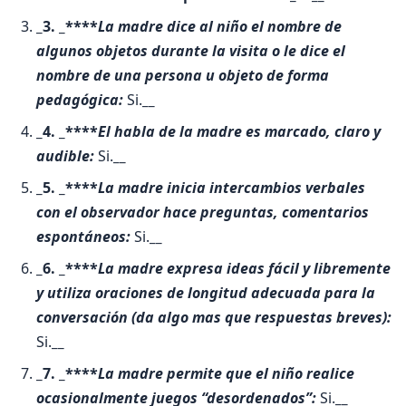
_3. _****
La madre dice al niño el nombre de
algunos objetos durante la visita o le dice el
nombre de una persona u objeto de forma
pedagógica:
Si.
__
_4. _****
El habla de la madre es marcado, claro y
audible:
Si.
__
_5. _****
La madre inicia intercambios verbales
con el observador hace preguntas, comentarios
espontáneos:
Si.
__
_6. _****
La madre expresa ideas fácil y libremente
y utiliza oraciones de longitud adecuada para la
conversación (da algo mas que respuestas breves):
Si.
__
_7. _****
La madre permite que el niño realice
ocasionalmente juegos “desordenados”:
Si.
__