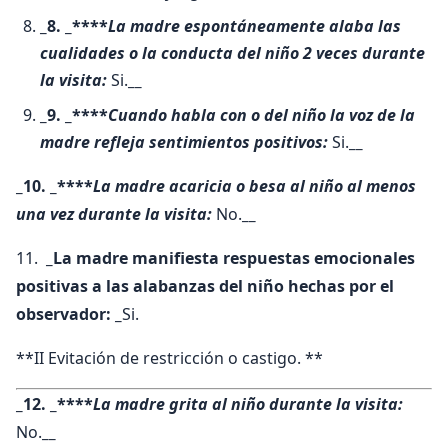
_8. _****
La madre espontáneamente alaba las
cualidades o la conducta del niño 2 veces durante
la visita:
Si.
__
_9. _****
Cuando habla con o del niño la voz de la
madre refleja sentimientos positivos:
Si.
__
_10. _****
La madre acaricia o besa al niño al menos
una vez durante la visita:
No.
__
11.
_La madre manifiesta respuestas emocionales
positivas a las alabanzas del niño hechas por el
observador: _
Si.
**II Evitación de restricción o castigo. **
_12. _****
La madre grita al niño durante la visita:
No.
__