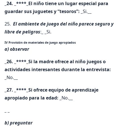
_24. _****_El niño tiene un lugar especial para
guardar sus juguetes y “tesoros”: _
Si.
__
25.
El ambiente de juego del niño parece seguro y
libre de peligros
:
_ _
Si.
IV Provisión de materiales de juego apropiados
a) observar
_26. _****_Si la madre ofrece al niño juegos o
actividades interesantes durante la entrevista:
_
No.
__
_27. _****_Si ofrece equipo de aprendizaje
apropiado para la edad: _
No.
__
_ _
b) preguntar