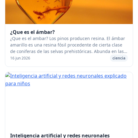
¿Que es el ámbar?
¿Que es el ambar? Los pinos producen resina. El ámbar
amarillo es una resina fósil procedente de cierta clase
de coniferas de las selvas prehistóricas. Abunda en las
arenas de las playas del Báltico; ...
16 jun 2026
ciencia
Inteligencia artificial y redes neuronales