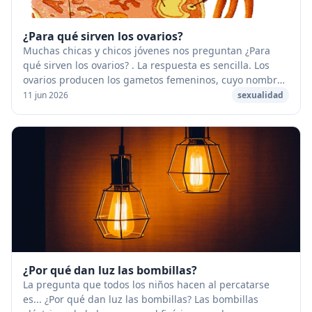
¿Para qué sirven los ovarios?
Muchas chicas y chicos jóvenes nos preguntan ¿Para
qué sirven los ovarios? . La respuesta es sencilla. Los
ovarios producen los gametos femeninos, cuyo nombre
cambia (ovocito, folículo, óvulo) en func...
11 jun 2026
sexualidad
¿Por qué dan luz las bombillas?
La pregunta que todos los niños hacen al percatarse
es... ¿Por qué dan luz las bombillas? Las bombillas