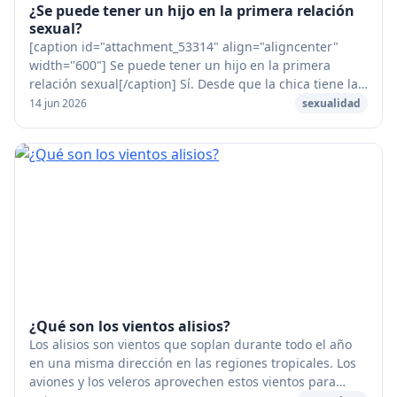
¿Se puede tener un hijo en la primera relación
sexual?
[caption id="attachment_53314" align="aligncenter"
width="600"] Se puede tener un hijo en la primera
relación sexual[/caption] Sí. Desde que la chica tiene la
regla que un chico puede eyacular, puede...
14 jun 2026
sexualidad
¿Qué son los vientos alisios?
Los alisios son vientos que soplan durante todo el año
en una misma dirección en las regiones tropicales. Los
aviones y los veleros aprovechen estos vientos para