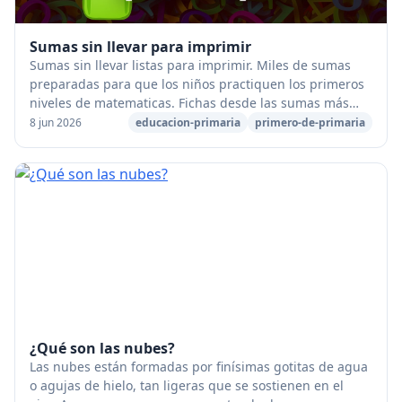
Sumas sin llevar para imprimir
Sumas sin llevar listas para imprimir. Miles de sumas
preparadas para que los niños practiquen los primeros
niveles de matematicas. Fichas desde las sumas más
básicas de una cifra, hasta seis cifras. ...
8 jun 2026
educacion-primaria
primero-de-primaria
¿Qué son las nubes?
Las nubes están formadas por finísimas gotitas de agua
o agujas de hielo, tan ligeras que se sostienen en el