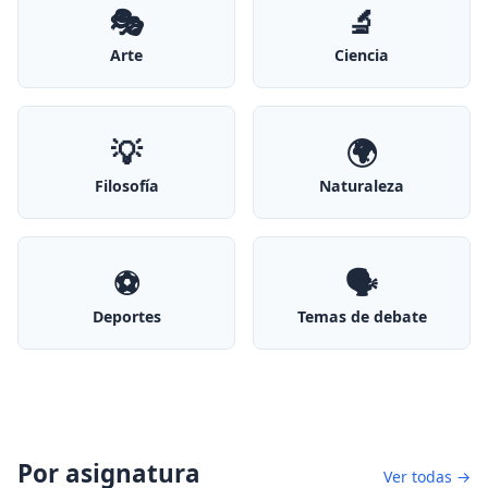
🎭
🔬
Arte
Ciencia
💡
🌍
Filosofía
Naturaleza
⚽
🗣️
Deportes
Temas de debate
Por asignatura
Ver todas →