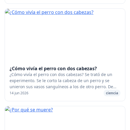
¿Cómo vivía el perro con dos cabezas?
¿Cómo vivía el perro con dos cabezas? Se trató de un
experimento. Se le corto la cabeza de un perro y se
unieron sus vasos sanguíneos a los de otro perro. De
manera que esas dos cabezas sólo tenían un...
14 jun 2026
ciencia