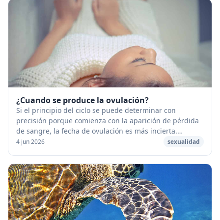
¿Cuando se produce la ovulación?
Si el principio del ciclo se puede determinar con
precisión porque comienza con la aparición de pérdida
de sangre, la fecha de ovulación es más incierta.
[caption id="attachment_53295" align="aligncen...
4 jun 2026
sexualidad