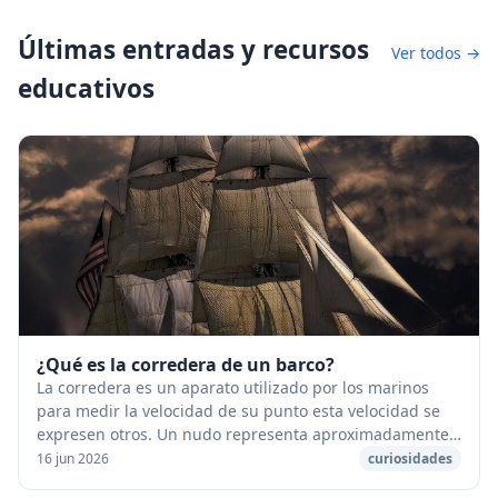
Últimas entradas y recursos
Ver todos →
educativos
¿Qué es la corredera de un barco?
La corredera es un aparato utilizado por los marinos
para medir la velocidad de su punto esta velocidad se
expresen otros. Un nudo representa aproximadamente
2 km/h. La velocidad de un barco se expres...
16 jun 2026
curiosidades