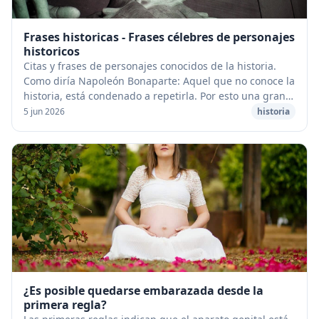
Frases historicas - Frases célebres de personajes
historicos
Citas y frases de personajes conocidos de la historia.
Como diría Napoleón Bonaparte: Aquel que no conoce la
historia, está condenado a repetirla. Por esto una gran
forma de conocer fragmentos importa...
5 jun 2026
historia
¿Es posible quedarse embarazada desde la
primera regla?