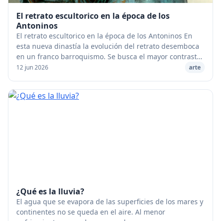
El retrato escultorico en la época de los
Antoninos
El retrato escultorico en la época de los Antoninos En
esta nueva dinastía la evolución del retrato desemboca
en un franco barroquismo. Se busca el mayor contraste
posible entre la suavidad y la tersu...
12 jun 2026
arte
¿Qué es la lluvia?
El agua que se evapora de las superficies de los mares y
continentes no se queda en el aire. Al menor