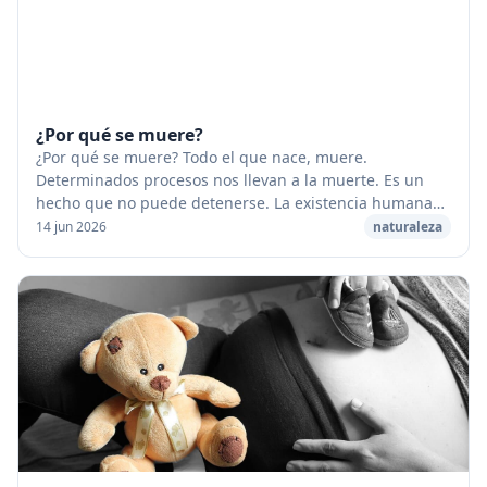
¿Por qué se muere?
¿Por qué se muere? Todo el que nace, muere.
Determinados procesos nos llevan a la muerte. Es un
hecho que no puede detenerse. La existencia humana
puede alargarse, pero inevitablemente nos volvemos
14 jun 2026
naturaleza
vi...