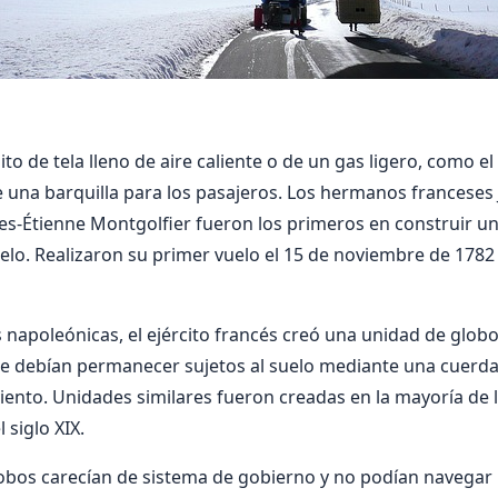
o de tela lleno de aire caliente o de un gas ligero, como el
e una barquilla para los pasajeros. Los hermanos franceses
es-Étienne Montgolfier fueron los primeros en construir u
elo. Realizaron su primer vuelo el 15 de noviembre de 1782 y
 napoleónicas, el ejército francés creó una unidad de glob
 debían permanecer sujetos al suelo mediante una cuerda,
viento. Unidades similares fueron creadas en la mayoría de l
 siglo XIX.
obos carecían de sistema de gobierno y no podían navegar 