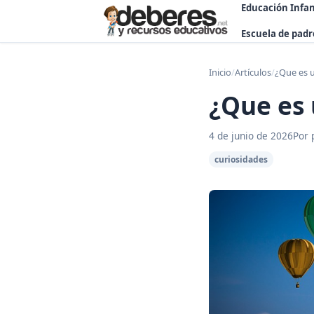
Educación Infan
Escuela de padr
Inicio
/
Artículos
/
¿Que es u
¿Que es 
4 de junio de 2026
Por 
curiosidades