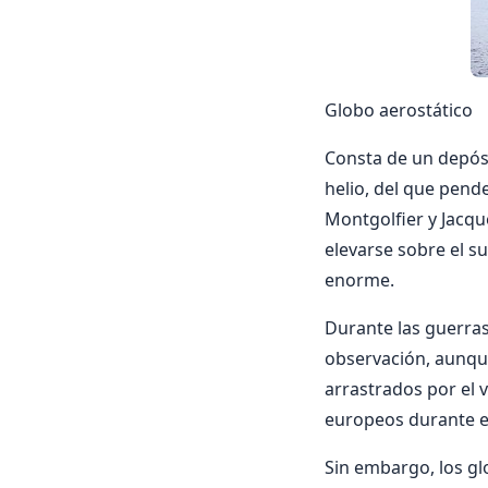
Globo aerostático
Consta de un depósit
helio, del que pend
Montgolfier y Jacqu
elevarse sobre el su
enorme.
Durante las guerras
observación, aunque
arrastrados por el 
europeos durante el
Sin embargo, los gl