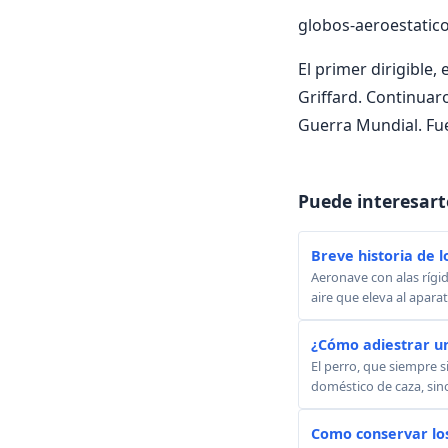
globos-aeroestatic
El primer dirigible,
Griffard. Continuar
Guerra Mundial. Fue
Puede interesart
Breve historia de l
Aeronave con alas rígid
aire que eleva al apara
¿Cómo adiestrar u
El perro, que siempre s
doméstico de caza, sino
Como conservar lo