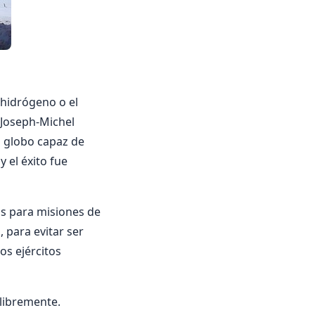
 hidrógeno o el
 Joseph-Michel
n globo capaz de
 el éxito fue
os para misiones de
 para evitar ser
os ejércitos
libremente.