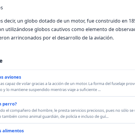
os
 es decir, un globo dotado de un motor, fue construido en 18
on utilizándose globos cautivos como elemento de observaci
ron arrinconados por el desarrollo de la aviación.
e
os aviones
as capaz de volar gracias a la acción de un motor. La forma del fuselaje pro
to y lo mantiene suspendido mientras viaje a suficiente ...
n perro?
ido el compañero del hombre, le presta servicios preciosos, pues no sólo se
 también como animal guardián, de policía e incluso de guí...
s alimentos