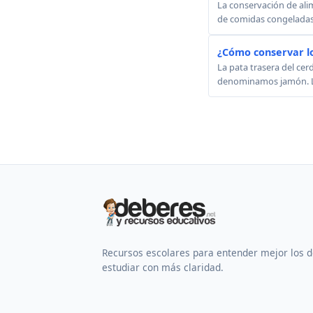
La conservación de alim
de comidas congeladas. 
¿Cómo conservar l
La pata trasera del ce
denominamos jamón. Los 
Recursos escolares para entender mejor los 
estudiar con más claridad.