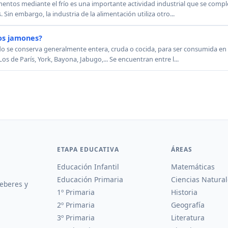
entos mediante el frío es una importante actividad industrial que se comple
Sin embargo, la industria de la alimentación utiliza otro...
os jamones?
rdo se conserva generalmente entera, cruda o cocida, para ser consumida en 
de París, York, Bayona, Jabugo,... Se encuentran entre l...
ETAPA EDUCATIVA
ÁREAS
Educación Infantil
Matemáticas
Educación Primaria
Ciencias Natural
deberes y
1º Primaria
Historia
2º Primaria
Geografía
3º Primaria
Literatura