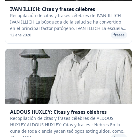
IVAN ILLICH: Citas y frases célebres
Recopilación de citas y frases célebres de IVAN ILLICH
IVAN ILLICH La búsqueda de la salud se ha convertido
en el principal factor patógeno. IVAN ILLICH La escuela
es la agencia de publicidad que le h...
12 ene 2026
frases
ALDOUS HUXLEY: Citas y frases célebres
Recopilación de citas y frases célebres de ALDOUS
HUXLEY ALDOUS HUXLEY: Citas y frases célebres En la
cuna de toda ciencia yacen teólogos extinguidos, como