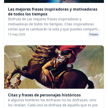
Las mejores frases inspiradoras y motivadoras
de todos los tiempos
Disfruta de Las mejores frases inspiradoras y
motivadoras de todos los tiempos. Citas inspiradoras
cortas que te cambiarán la vida y que puedes compartir
en Facebook, Instagram, Twitter... con tus ami...
13 may 2026
frases
Citas y frases de personajes históricos
A algunos hombres los disfraces no los disfrazan, sino
los revelan. Cada uno se disfraza de aquello que es por