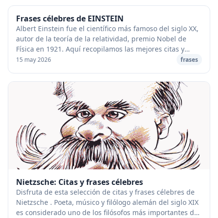
Frases célebres de EINSTEIN
Albert Einstein fue el científico más famoso del siglo XX,
autor de la teoría de la relatividad, premio Nobel de
Física en 1921. Aquí recopilamos las mejores citas y
frases célebres de ALBERT EINSTEIN...
15 may 2026
frases
Nietzsche: Citas y frases célebres
Disfruta de esta selección de citas y frases célebres de
Nietzsche . Poeta, músico y filólogo alemán del siglo XIX
es considerado uno de los filósofos más importantes de