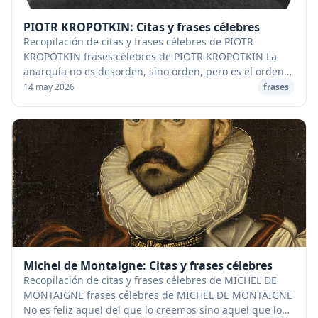
PIOTR KROPOTKIN: Citas y frases célebres
Recopilación de citas y frases célebres de PIOTR
KROPOTKIN frases célebres de PIOTR KROPOTKIN La
anarquía no es desorden, sino orden, pero es el orden
que nace no del ejercicio del Poder (esto es, no ...
14 may 2026
frases
Michel de Montaigne: Citas y frases célebres
Recopilación de citas y frases célebres de MICHEL DE
MONTAIGNE frases célebres de MICHEL DE MONTAIGNE
No es feliz aquel del que lo creemos sino aquel que lo