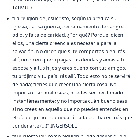
TALMUD
“La religión de Jesucristo, según la predica su
iglesia, causa guerra, derramamiento de sangre,
odio, y falta de caridad. ¿Por qué? Porque, dicen
ellos, una cierta creencia es necesaria para la
salvación. No dicen que si te comportas bien irás
allí; no dicen que si pagas tus deudas y amas a tu
esposa y a tus hijos y eres bueno con tus amigos,
tu prójimo y tu país irás allí. Todo esto no te servirá
de nada; tienes que creer una cierta cosa. No
importa cuán malo seas, puedes ser perdonado
instantáneamente; y no importa cuán bueno seas,
si no crees en aquello que no puedes entender, en
el día del juicio no quedará nada por hacer más que
condenarte (…)” INGERSOLL
“Me cuesta ver cómo alguien puede desear que el