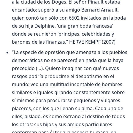
a la ciudad de los Doges. El señor Pinault estaba
encantado: superó a su amigo Bernard Arnault,
quien contó tan sólo con 6502 invitados en la boda
de su hija Delphine, ‘una gran boda francesa’
donde se reunieron ‘príncipes, celebridades y
barones de las finanzas.” HERVE KEMPF (2007)
“La especie de opresión que amenaza a los pueblos
democráticos no se parecerá en nada que la haya
precedido (…). Quiero imaginar con qué nuevos
rasgos podría producirse el despotismo en el
mundo: veo una multitud incontable de hombres
similares e iguales girando constantemente sobre
sí mismos para procurarse pequeños y vulgares
placeres, con los que llenan su alma. Cada uno de
ellos, aislado, es como extraño al destino de todos
los otros: sus hijos y sus amigos particulares
conforman para él toda la especia humana; en