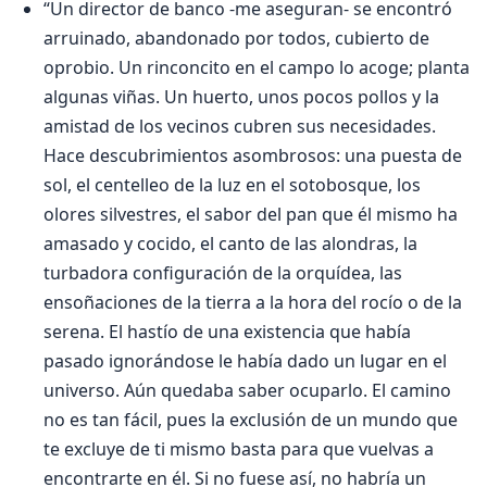
“Un director de banco -me aseguran- se encontró
arruinado, abandonado por todos, cubierto de
oprobio. Un rinconcito en el campo lo acoge; planta
algunas viñas. Un huerto, unos pocos pollos y la
amistad de los vecinos cubren sus necesidades.
Hace descubrimientos asombrosos: una puesta de
sol, el centelleo de la luz en el sotobosque, los
olores silvestres, el sabor del pan que él mismo ha
amasado y cocido, el canto de las alondras, la
turbadora configuración de la orquídea, las
ensoñaciones de la tierra a la hora del rocío o de la
serena. El hastío de una existencia que había
pasado ignorándose le había dado un lugar en el
universo. Aún quedaba saber ocuparlo. El camino
no es tan fácil, pues la exclusión de un mundo que
te excluye de ti mismo basta para que vuelvas a
encontrarte en él. Si no fuese así, no habría un