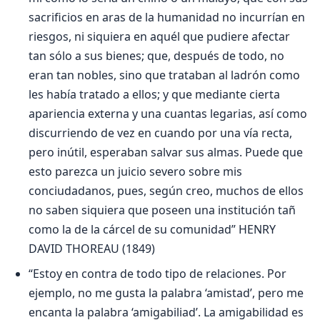
sacrificios en aras de la humanidad no incurrían en
riesgos, ni siquiera en aquél que pudiere afectar
tan sólo a sus bienes; que, después de todo, no
eran tan nobles, sino que trataban al ladrón como
les había tratado a ellos; y que mediante cierta
apariencia externa y una cuantas legarias, así como
discurriendo de vez en cuando por una vía recta,
pero inútil, esperaban salvar sus almas. Puede que
esto parezca un juicio severo sobre mis
conciudadanos, pues, según creo, muchos de ellos
no saben siquiera que poseen una institución tañ
como la de la cárcel de su comunidad” HENRY
DAVID THOREAU (1849)
“Estoy en contra de todo tipo de relaciones. Por
ejemplo, no me gusta la palabra ‘amistad’, pero me
encanta la palabra ‘amigabiliad’. La amigabilidad es