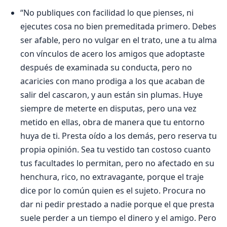
“No publiques con facilidad lo que pienses, ni
ejecutes cosa no bien premeditada primero. Debes
ser afable, pero no vulgar en el trato, une a tu alma
con vínculos de acero los amigos que adoptaste
después de examinada su conducta, pero no
acaricies con mano prodiga a los que acaban de
salir del cascaron, y aun están sin plumas. Huye
siempre de meterte en disputas, pero una vez
metido en ellas, obra de manera que tu entorno
huya de ti. Presta oído a los demás, pero reserva tu
propia opinión. Sea tu vestido tan costoso cuanto
tus facultades lo permitan, pero no afectado en su
henchura, rico, no extravagante, porque el traje
dice por lo común quien es el sujeto. Procura no
dar ni pedir prestado a nadie porque el que presta
suele perder a un tiempo el dinero y el amigo. Pero