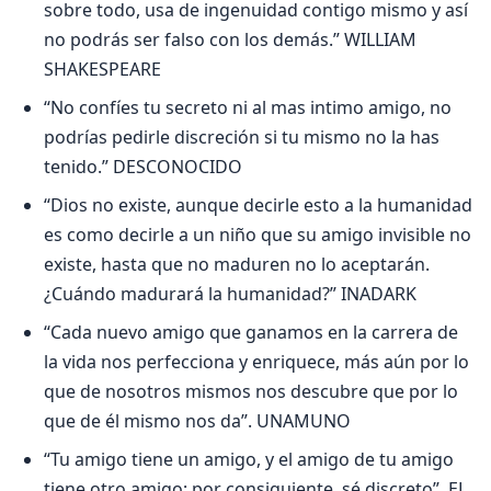
sobre todo, usa de ingenuidad contigo mismo y así
no podrás ser falso con los demás.” WILLIAM
SHAKESPEARE
“No confíes tu secreto ni al mas intimo amigo, no
podrías pedirle discreción si tu mismo no la has
tenido.” DESCONOCIDO
“Dios no existe, aunque decirle esto a la humanidad
es como decirle a un niño que su amigo invisible no
existe, hasta que no maduren no lo aceptarán.
¿Cuándo madurará la humanidad?” INADARK
“Cada nuevo amigo que ganamos en la carrera de
la vida nos perfecciona y enriquece, más aún por lo
que de nosotros mismos nos descubre que por lo
que de él mismo nos da”. UNAMUNO
“Tu amigo tiene un amigo, y el amigo de tu amigo
tiene otro amigo; por consiguiente, sé discreto”. EL