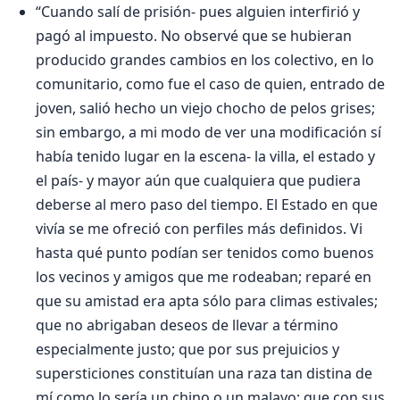
“Cuando salí de prisión- pues alguien interfirió y
pagó al impuesto. No observé que se hubieran
producido grandes cambios en los colectivo, en lo
comunitario, como fue el caso de quien, entrado de
joven, salió hecho un viejo chocho de pelos grises;
sin embargo, a mi modo de ver una modificación sí
había tenido lugar en la escena- la villa, el estado y
el país- y mayor aún que cualquiera que pudiera
deberse al mero paso del tiempo. El Estado en que
vivía se me ofreció con perfiles más definidos. Vi
hasta qué punto podían ser tenidos como buenos
los vecinos y amigos que me rodeaban; reparé en
que su amistad era apta sólo para climas estivales;
que no abrigaban deseos de llevar a término
especialmente justo; que por sus prejuicios y
supersticiones constituían una raza tan distina de
mí como lo sería un chino o un malayo; que con sus