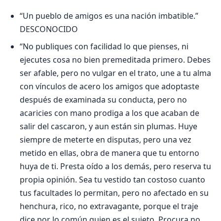
“Un pueblo de amigos es una nación imbatible.”
DESCONOCIDO
“No publiques con facilidad lo que pienses, ni
ejecutes cosa no bien premeditada primero. Debes
ser afable, pero no vulgar en el trato, une a tu alma
con vínculos de acero los amigos que adoptaste
después de examinada su conducta, pero no
acaricies con mano prodiga a los que acaban de
salir del cascaron, y aun están sin plumas. Huye
siempre de meterte en disputas, pero una vez
metido en ellas, obra de manera que tu entorno
huya de ti. Presta oído a los demás, pero reserva tu
propia opinión. Sea tu vestido tan costoso cuanto
tus facultades lo permitan, pero no afectado en su
henchura, rico, no extravagante, porque el traje
dice por lo común quien es el sujeto. Procura no