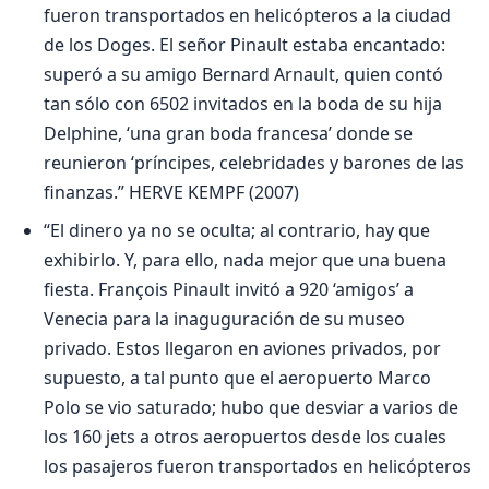
fueron transportados en helicópteros a la ciudad
de los Doges. El señor Pinault estaba encantado:
superó a su amigo Bernard Arnault, quien contó
tan sólo con 6502 invitados en la boda de su hija
Delphine, ‘una gran boda francesa’ donde se
reunieron ‘príncipes, celebridades y barones de las
finanzas.” HERVE KEMPF (2007)
“El dinero ya no se oculta; al contrario, hay que
exhibirlo. Y, para ello, nada mejor que una buena
fiesta. François Pinault invitó a 920 ‘amigos’ a
Venecia para la inaguguración de su museo
privado. Estos llegaron en aviones privados, por
supuesto, a tal punto que el aeropuerto Marco
Polo se vio saturado; hubo que desviar a varios de
los 160 jets a otros aeropuertos desde los cuales
los pasajeros fueron transportados en helicópteros