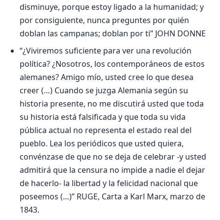
disminuye, porque estoy ligado a la humanidad; y
por consiguiente, nunca preguntes por quién
doblan las campanas; doblan por ti” JOHN DONNE
“¿Viviremos suficiente para ver una revolución
política? ¿Nosotros, los contemporáneos de estos
alemanes? Amigo mío, usted cree lo que desea
creer (…) Cuando se juzga Alemania según su
historia presente, no me discutirá usted que toda
su historia está falsificada y que toda su vida
pública actual no representa el estado real del
pueblo. Lea los periódicos que usted quiera,
convénzase de que no se deja de celebrar -y usted
admitirá que la censura no impide a nadie el dejar
de hacerlo- la libertad y la felicidad nacional que
poseemos (…)” RUGE, Carta a Karl Marx, marzo de
1843.