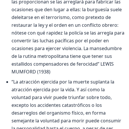
las proporcionan se las arreglará para fabricar las
ocasiones que den lugar a ellas: la burguesía suele
deleitarse en el terrorismo, como pretexto de
restaurar la ley y el orden en un conflicto obrero:
nótese con qué rapidez la policía se las arregla para
convertir las luchas pacíficas por el poder en
ocasiones para ejercer violencia. La mansedumbre
de la rutina metropolitana tiene que tener sus
estallidos compensadores de ferocidad” LEWIS
MUMFORD (1938)
“La atracción ejercida por la muerte suplanta la
atracción ejercida por la vida. Y así como la
voluntad para vivir puede triunfar sobre todo,
excepto los accidentes catastróficos o los
desarreglos del organismo físico, en forma
semejante la voluntad para morir puede consumir
la personalidad hasta el cuerpo, a pesar de ser