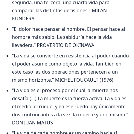
segunda, una tercera, una cuarta vida para
comparar las distintas decisiones.” MILAN
KUNDERA
“El dolor hace pensar al hombre. El pensar hace al
hombre más sabio. La sabiduría hace la vida
llevadera.” PROVERBIO DE OKINAWA
“La vida se convierte en resistencia al poder cuando
el poder asume como objeto la vida. También en
este caso las dos operaciones pertenecen a un
mismo horizonte.” MICHEL FOUCAULT (1976)
“La vida es el proceso por el cual la muerte nos
desafía (…) La muerte es la fuerza activa. La vida es
el medio, el ruedo, y en ese ruedo hay únicamente
dos contrincantes a la vez: la muerte y uno mismo.”
DON JUAN MATUS
“La vida de cada hombre es un camino hacia sí