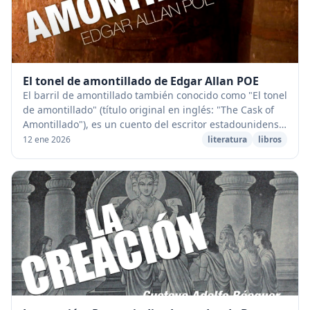
El tonel de amontillado de Edgar Allan POE
El barril de amontillado también conocido como "El tonel
de amontillado" (título original en inglés: "The Cask of
Amontillado"), es un cuento del escritor estadounidense
Edgar Allan Poe publicado por ...
12 ene 2026
literatura
libros