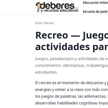
Educación Infan
Escuela de padr
Inicio
/
Recreo
Recreo — Juego
actividades par
Juegos, pasatiempos y actividades de oc
conocimiento: adivinanzas, trabalengua
estudiantes.
El recreo es el momento de descanso y 
energías y volver a la clase con más co
los juegos de palabras, las adivinanzas,
desarrollan habilidades cognitivas impo