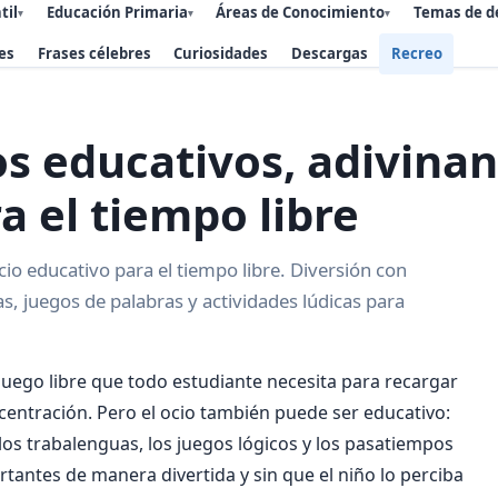
til
Educación Primaria
Áreas de Conocimiento
Temas de d
▾
▾
▾
es
Frases célebres
Curiosidades
Descargas
Recreo
s educativos, adivinan
a el tiempo libre
io educativo para el tiempo libre. Diversión con
s, juegos de palabras y actividades lúdicas para
juego libre que todo estudiante necesita para recargar
ncentración. Pero el ocio también puede ser educativo:
 los trabalenguas, los juegos lógicos y los pasatiempos
rtantes de manera divertida y sin que el niño lo perciba