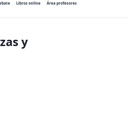
ebate
Libros online
Área profesores
zas y