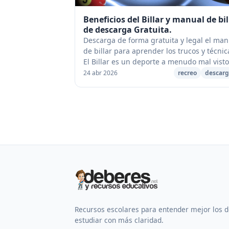
Beneficios del Billar y manual de bil
de descarga Gratuita.
Descarga de forma gratuita y legal el man
de billar para aprender los trucos y técnic
El Billar es un deporte a menudo mal visto
por su presencia ubicua en los bares y pu
24 abr 2026
recreo
descarg
pero su aprendizaje ...
Recursos escolares para entender mejor los 
estudiar con más claridad.