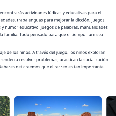
encontrarás actividades lúdicas y educativas para el
s edades, trabalenguas para mejorar la dicción, juegos
es y humor educativo, juegos de palabras, manualidades
n la familia. Todo pensado para que el tiempo libre sea
aje de los niños. A través del juego, los niños exploran
prenden a resolver problemas, practican la socialización
 Deberes.net creemos que el recreo es tan importante