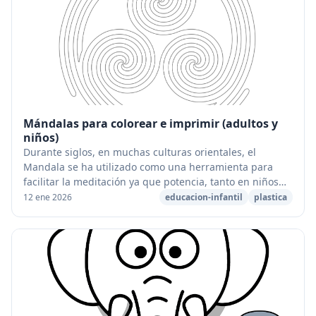
Mándalas para colorear e imprimir (adultos y
niños)
Durante siglos, en muchas culturas orientales, el
Mandala se ha utilizado como una herramienta para
facilitar la meditación ya que potencia, tanto en niños
como en adultos, la capacidad de concentraci...
12 ene 2026
educacion-infantil
plastica