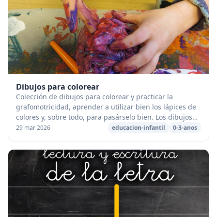
Dibujos para colorear
Colección de dibujos para colorear y practicar la
grafomotricidad, aprender a utilizar bien los lápices de
colores y, sobre todo, para pasárselo bien. Los dibujos
están listos para imprimir en papel, ...
29 mar 2026
educacion-infantil
0-3-anos