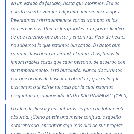
en un estado de fastidio, hasta que morimos. Esa es
nuestra suerte. Hemos edificado una red de escapes.
Inventamos reiteradamennte varias trampas en las
cuales caemos. Una de las grandes trampas es la idea
de que tenemos que buscar y encontrar. Pero de hecho,
no sabemos lo que estamos buscando. Decimos que
estamos buscando la verdad, el amor, Dios, todas las
innumerables cosas que cada persona, de acuerdo con
su temperamento, está buscando. Nunca discurrimos
por qué hemos de buscar en absoluto, qué es lo que
buscamos o si existe tal cosa por la cual estamos
preguntando, inquiriendo. JIDDU KIRSHNAMURTI (1966)
La idea de ‘busca y encontrarás’ es para mí totalmente
absurda. ¿Cómo puede una mente confusa, pequeña,
autocentrada, encontrar algo más allá de sus propias
proyecciones? UN hombre sabio, un hombre que está