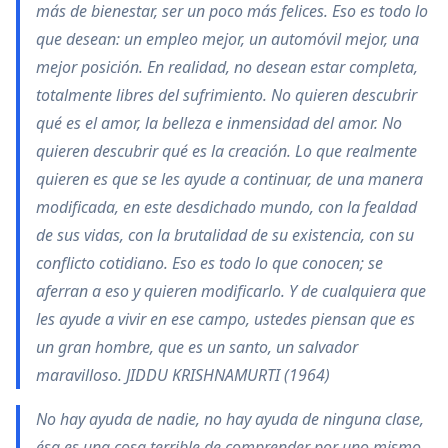
más de bienestar, ser un poco más felices. Eso es todo lo
que desean: un empleo mejor, un automóvil mejor, una
mejor posición. En realidad, no desean estar completa,
totalmente libres del sufrimiento. No quieren descubrir
qué es el amor, la belleza e inmensidad del amor. No
quieren descubrir qué es la creación. Lo que realmente
quieren es que se les ayude a continuar, de una manera
modificada, en este desdichado mundo, con la fealdad
de sus vidas, con la brutalidad de su existencia, con su
conflicto cotidiano. Eso es todo lo que conocen; se
aferran a eso y quieren modificarlo. Y de cualquiera que
les ayude a vivir en ese campo, ustedes piensan que es
un gran hombre, que es un santo, un salvador
maravilloso. JIDDU KRISHNAMURTI (1964)
No hay ayuda de nadie, no hay ayuda de ninguna clase,
ésa es una cosa terrible de comprender por uno mismo.