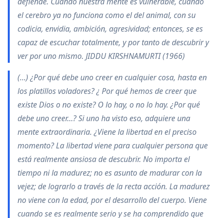
defiende. Cuando nuestra mente es vulnerable, cuando
el cerebro ya no funciona como el del animal, con su
codicia, envidia, ambición, agresividad; entonces, se es
capaz de escuchar totalmente, y por tanto de descubrir y
ver por uno mismo. JIDDU KIRSHNAMURTI (1966)
(…) ¿Por qué debe uno creer en cualquier cosa, hasta en
los platillos voladores? ¿ Por qué hemos de creer que
existe Dios o no existe? O lo hay, o no lo hay. ¿Por qué
debe uno creer…? Si uno ha visto eso, adquiere una
mente extraordinaria. ¿Viene la libertad en el preciso
momento? La libertad viene para cualquier persona que
está realmente ansiosa de descubrir. No importa el
tiempo ni la madurez; no es asunto de madurar con la
vejez; de lograrlo a través de la recta acción. La madurez
no viene con la edad, por el desarrollo del cuerpo. Viene
cuando se es realmente serio y se ha comprendido que