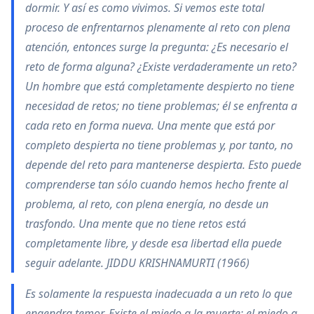
dormir. Y así es como vivimos. Si vemos este total
proceso de enfrentarnos plenamente al reto con plena
atención, entonces surge la pregunta: ¿Es necesario el
reto de forma alguna? ¿Existe verdaderamente un reto?
Un hombre que está completamente despierto no tiene
necesidad de retos; no tiene problemas; él se enfrenta a
cada reto en forma nueva. Una mente que está por
completo despierta no tiene problemas y, por tanto, no
depende del reto para mantenerse despierta. Esto puede
comprenderse tan sólo cuando hemos hecho frente al
problema, al reto, con plena energía, no desde un
trasfondo. Una mente que no tiene retos está
completamente libre, y desde esa libertad ella puede
seguir adelante. JIDDU KRISHNAMURTI (1966)
Es solamente la respuesta inadecuada a un reto lo que
engendra temor. Existe el miedo a la muerte: el miedo a