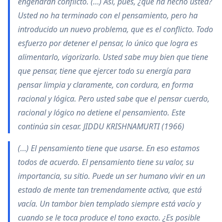
engendran conflicto. (…) Así, pues, ¿qué ha hecho usted?
Usted no ha terminado con el pensamiento, pero ha
introducido un nuevo problema, que es el conflicto. Todo
esfuerzo por detener el pensar, lo único que logra es
alimentarlo, vigorizarlo. Usted sabe muy bien que tiene
que pensar, tiene que ejercer todo su energía para
pensar limpia y claramente, con cordura, en forma
racional y lógica. Pero usted sabe que el pensar cuerdo,
racional y lógico no detiene el pensamiento. Este
continúa sin cesar. JIDDU KRISHNAMURTI (1966)
(…) El pensamiento tiene que usarse. En eso estamos
todos de acuerdo. El pensamiento tiene su valor, su
importancia, su sitio. Puede un ser humano vivir en un
estado de mente tan tremendamente activa, que está
vacía. Un tambor bien templado siempre está vacío y
cuando se le toca produce el tono exacto. ¿Es posible