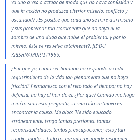
va uno a ver, a actuar de modo que no haya confusión y
que la acción no produzca ulterior miseria, conflicto y
oscuridad? ¿Es posible que cada uno se mire a sí mismo
y sus problemas tan claramente que no haya ni la
sombra de una duda que nuble el problema, y por lo
mismo, éste se resuelva totalmente?. JIDDU
KRISHNAMURTI (1966)
¿Por qué yo, como ser humano no respondo a cada
requerimiento de la vida tan plenamente que no haya
fricción? Permanezco con el reto todo el tiempo; no hay
defensa; no hay el huir de él. ¿Por qué? Cuando me hago
a mí mismo esta pregunta, la reacción instintiva es
encontrar la causa. Me digo: ‘He sido educado
erróneamente, tengo tantas presiones, tantas
responsabilidades, tantas preocupaciones; estoy tan
condicionado…; todo mi pasado mi impide responder