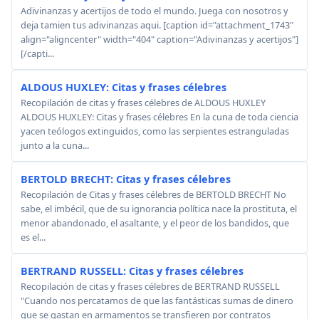
Adivinanzas y acertijos de todo el mundo. Juega con nosotros y
deja tamien tus adivinanzas aqui. [caption id="attachment_1743"
align="aligncenter" width="404" caption="Adivinanzas y acertijos"]
[/capti...
ALDOUS HUXLEY: Citas y frases célebres
Recopilación de citas y frases célebres de ALDOUS HUXLEY
ALDOUS HUXLEY: Citas y frases célebres En la cuna de toda ciencia
yacen teólogos extinguidos, como las serpientes estranguladas
junto a la cuna...
BERTOLD BRECHT: Citas y frases célebres
Recopilación de Citas y frases célebres de BERTOLD BRECHT No
sabe, el imbécil, que de su ignorancia política nace la prostituta, el
menor abandonado, el asaltante, y el peor de los bandidos, que
es el...
BERTRAND RUSSELL: Citas y frases célebres
Recopilación de citas y frases célebres de BERTRAND RUSSELL
"Cuando nos percatamos de que las fantásticas sumas de dinero
que se gastan en armamentos se transfieren por contratos