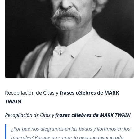
Recopilación de Citas y
frases célebres de MARK
TWAIN
Recopilación de Citas y
frases célebres de MARK TWAIN
¿Por qué nos alegramos en las bodas y lloramos en los
funerales? Porque no somos la persona involucrada