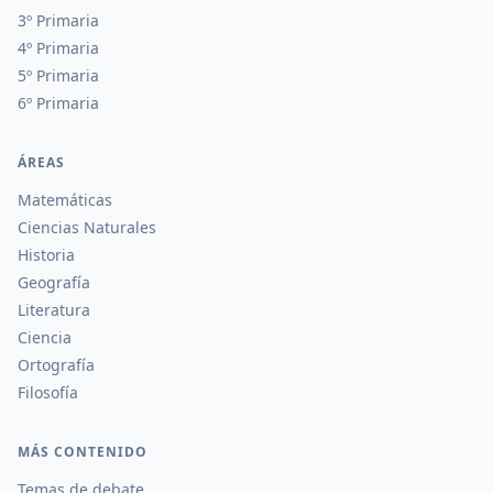
3º Primaria
4º Primaria
5º Primaria
6º Primaria
ÁREAS
Matemáticas
Ciencias Naturales
Historia
Geografía
Literatura
Ciencia
Ortografía
Filosofía
MÁS CONTENIDO
Temas de debate