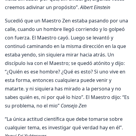
creemos adivinar un propósito”.
Albert Einstein
Sucedió que un Maestro Zen estaba pasando por una
calle, cuando un hombre llegó corriendo y lo golpeó
con fuerza. El Maestro cayó. Luego se levantó y
continuó caminando en la misma dirección en la que
estaba yendo, sin siquiera mirar hacia atrás. Un
discípulo iva con el Maestro; se quedó atónito y dijo:
“¿Quién es ese hombre? ¿Qué es esto? Si uno vive en
esta forma, entonces cualquiera puede venir y
matarte. y ni siquiera has mirado a la persona y no
sabes quién es, ni por qué lo hizo”. El Maestro dijo: “Es
su problema, no el mio”
Consejo Zen
“La única actitud científica que debe tomarse sobre
cualquier tema, es investigar qué verdad hay en él”.
Yogui Sri Yukteswar