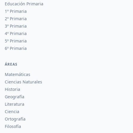
Educación Primaria
1º Primaria
2º Primaria
3º Primaria
4º Primaria
5º Primaria
6º Primaria
ÁREAS
Matemáticas
Ciencias Naturales
Historia
Geografía
Literatura
Ciencia
Ortografía
Filosofía