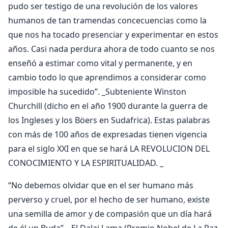
pudo ser testigo de una revolución de los valores
humanos de tan tramendas concecuencias como la
que nos ha tocado presenciar y experimentar en estos
años. Casi nada perdura ahora de todo cuanto se nos
enseñó a estimar como vital y permanente, y en
cambio todo lo que aprendimos a considerar como
imposible ha sucedido”. _Subteniente Winston
Churchill (dicho en el año 1900 durante la guerra de
los Ingleses y los Böers en Sudafrica). Estas palabras
con más de 100 años de expresadas tienen vigencia
para el siglo XXI en que se hará LA REVOLUCION DEL
CONOCIMIENTO Y LA ESPIRITUALIDAD. _
“No debemos olvidar que en el ser humano más
perverso y cruel, por el hecho de ser humano, existe
una semilla de amor y de compasión que un día hará
de él un Buda”. _El Dalai Lama (Premio Nobel de La Paz