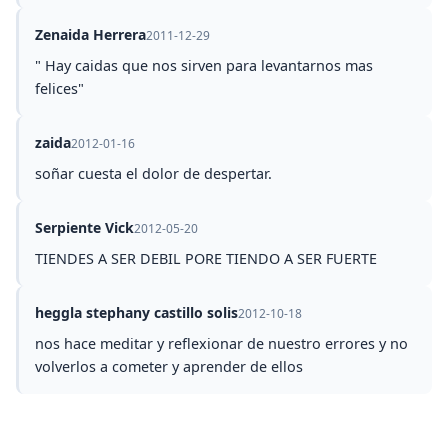
Zenaida Herrera
2011-12-29
" Hay caidas que nos sirven para levantarnos mas
felices"
zaida
2012-01-16
soñar cuesta el dolor de despertar.
Serpiente Vick
2012-05-20
TIENDES A SER DEBIL PORE TIENDO A SER FUERTE
heggla stephany castillo solis
2012-10-18
nos hace meditar y reflexionar de nuestro errores y no
volverlos a cometer y aprender de ellos