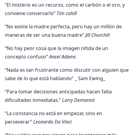
“El misterio es un recurso, como el carbón o el oro, y
conviene conservarlo”
Tim cahill
“No existe la madre perfecta, pero hay un millón de
maneras de ser una buena madre”
Jill Churchill
“No hay peor cosa que la imagen nítida de un
concepto confuso”
Ansel Adams
“Nada es tan frustrante como discutir con alguien que
sabe de lo que está hablando” _ Sam Ewing_
“Para tomar decisiones anticipadas hacen falta
dificultades inmediatas.”
Larry Demarest
“La constancia no está en empezar, sino en
perseverar”
Leonardo Da Vinci
“Hay caídas que nos sirven para levantarnos más