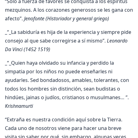
“Sólo a fuerza de favores se conquista a los espíritus
mezquinos. A los corazones generosos se les gana con
afecto”.
Jenofonte (Historiador y general griego)
_“_La sabiduría es hija de la experiencia y siempre pide
consejo al que sabe corregirse a sí mismo”.
Leonardo
Da Vinci (1452 1519)
_“_Quien haya olvidado su infancia y perdido la
simpatia por los niños no puede enseñarles ni
ayudarles. Sed bondadosos, amables, tolerantes, con
todos los hombres sin distinción, sean budistas o
hindúes, jainas o judíos, cristianos o musulmanes… ”.
Krishnamurti
“Extraña es nuestra condición aquí sobre la Tierra.
Cada uno de nosotros viene para hacer una breve
visita sin saber por qué, sin embargo, algunas veces