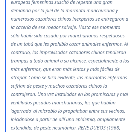
europeas femeninas suscitó de repente una gran
demanda por la piel de la marmota manchuriana y
numerosos cazadores chinos inexpertos se entregaron a
la cacería de ese roedor salvaje. Hasta ese momento
sólo había sido cazado por manchurianos respetuosos
de un tabú que les prohibía cazar animales enfermos. Al
contrario, los improvisados cazadores chinos tendieron
trampas a todo animal a su alcance, especialmente a los
más enfermos, que eran más lentos y más fáciles de
atrapar. Como se hizo evidente, las marmotas enfermas
sufrían de peste y muchos cazadores chinos la
contrajeron. Una vez instalados en las promiscuas y mal
ventiladas posadas manchurianas, los que habían
‘agarrado’ al microbio lo propalaban entre sus vecinos,
iniciándose a partir de allí una epidemia, ampliamente
extendida, de peste neumónica. RENE DUBOS (1968)