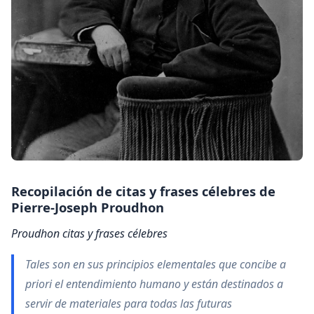
Recopilación de citas y
frases célebres de
Pierre-Joseph Proudhon
Proudhon citas y frases célebres
Tales son en sus principios elementales que concibe a
priori el entendimiento humano y están destinados a
servir de materiales para todas las futuras