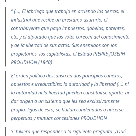
” (…) El labriego que trabaja en arriendo las tierras; el
industrial que recibe un préstamo usurario; el
contribuyente que paga impuestos, gabelas, patentes,
etc. y el diputado que las vota, carecen del conocimiento
y de la libertad de sus actos. Sus enemigos son los
propietarios, los capitalistas, el Estado PIERRE-JOSEPH
PROUDHON (1840)
El orden político descansa en dos principios conexos,
opuestos e irreductibles: la autoridad y la libertad (…) ni
la autoridad ni la libertad pueden constituirse aparte, ni
dar origen a un sistema que les sea exclusivamente
propio; lejos de esto, se hallan condenadas a hacerse
perpetuas y mutuas concesiones PROUDHON
Si tuviera que responder a la siguiente pregunta: ¿Qué