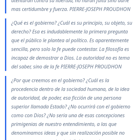
atentaran contra su libertad; no harán falta sino darle
mas certidumbre y fuerza. PIERRE-JOSEPH PROUDHON
¿Qué es el gobierno? ¿Cuál es su principio, su objeto, su
derecho? Esa es indudablemente la primera pregunta
que el público le plantea al político. Es aparentemente
sencilla, pero solo la fe puede contestar. La filosofía es
incapaz de demostrar a Dios. La autoridad no es tema
del saber, sino de la fe PIERRE-JOSEPH PROUDHON
¿Por que creemos en el gobierno? ¿Cuál es la
procedencia dentro de la sociedad humana, de la idea
de autoridad, de poder, esa ficción de una persona
superior llamada Estado? ¿No ocurrirá con el gobierno
como con Dios? ¿No seria una de esas concepciones
primigenias de nuestro entendimiento, a las que
denominamos ideas y que sin realización posible no