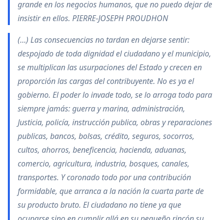
grande en los negocios humanos, que no puedo dejar de
insistir en ellos. PIERRE-JOSEPH PROUDHON
(…) Las consecuencias no tardan en dejarse sentir:
despojado de toda dignidad el ciudadano y el municipio,
se multiplican las usurpaciones del Estado y crecen en
proporción las cargas del contribuyente. No es ya el
gobierno. El poder lo invade todo, se lo arroga todo para
siempre jamás: guerra y marina, administración,
Justicia, policía, instrucción publica, obras y reparaciones
publicas, bancos, bolsas, crédito, seguros, socorros,
cultos, ahorros, beneficencia, hacienda, aduanas,
comercio, agricultura, industria, bosques, canales,
transportes. Y coronado todo por una contribución
formidable, que arranca a la nación la cuarta parte de
su producto bruto. El ciudadano no tiene ya que
ocuparse sino en cumplir allá en su pequeño rincón su