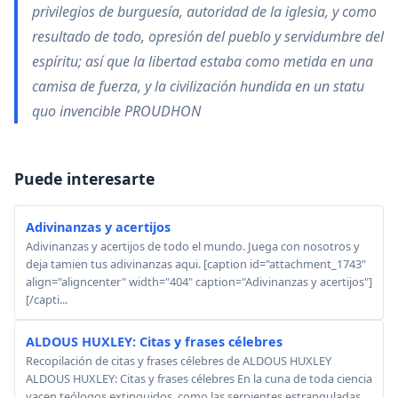
privilegios de burguesía, autoridad de la iglesia, y como
resultado de todo, opresión del pueblo y servidumbre del
espíritu; así que la libertad estaba como metida en una
camisa de fuerza, y la civilización hundida en un statu
quo invencible PROUDHON
Puede interesarte
Adivinanzas y acertijos
Adivinanzas y acertijos de todo el mundo. Juega con nosotros y
deja tamien tus adivinanzas aqui. [caption id="attachment_1743"
align="aligncenter" width="404" caption="Adivinanzas y acertijos"]
[/capti...
ALDOUS HUXLEY: Citas y frases célebres
Recopilación de citas y frases célebres de ALDOUS HUXLEY
ALDOUS HUXLEY: Citas y frases célebres En la cuna de toda ciencia
yacen teólogos extinguidos, como las serpientes estranguladas