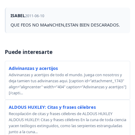
ISABEL
2011-06-10
QUE FEOS NO MAaNCHEN,ESTAN BIEN DESCARADOS.
Puede interesarte
Adivinanzas y acertijos
Adivinanzas y acertijos de todo el mundo. Juega con nosotros y
deja tamien tus adivinanzas aqui. [caption id="attachment_1743"
align="aligncenter" width="404" caption="Adivinanzas y acertijos"]
[/capti...
ALDOUS HUXLEY: Citas y frases célebres
Recopilación de citas y frases célebres de ALDOUS HUXLEY
ALDOUS HUXLEY: Citas y frases célebres En la cuna de toda ciencia
yacen teólogos extinguidos, como las serpientes estranguladas
junto a la cuna...