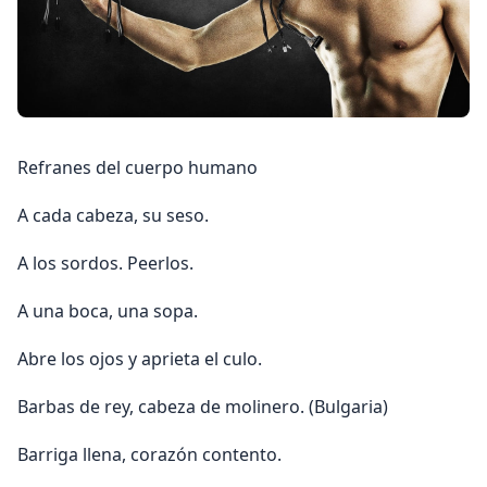
Refranes del cuerpo humano
A cada cabeza, su seso.
A los sordos. Peerlos.
A una boca, una sopa.
Abre los ojos y aprieta el culo.
Barbas de rey, cabeza de molinero. (Bulgaria)
Barriga llena, corazón contento.