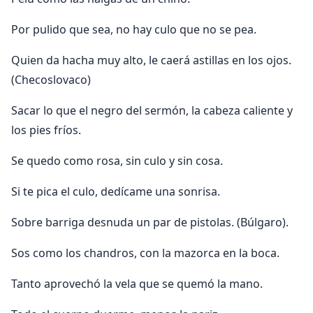
Por pulido que sea, no hay culo que no se pea.
Quien da hacha muy alto, le caerá astillas en los ojos.
(Checoslovaco)
Sacar lo que el negro del sermón, la cabeza caliente y
los pies frí­os.
Se quedo como rosa, sin culo y sin cosa.
Si te pica el culo, dedí­came una sonrisa.
Sobre barriga desnuda un par de pistolas. (Búlgaro).
Sos como los chandros, con la mazorca en la boca.
Tanto aprovechó la vela que se quemó la mano.