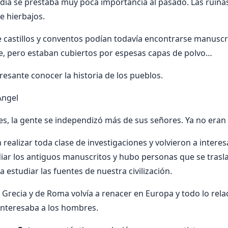
dia se prestaba muy poca importancia al pasado. Las ruina
e hierbajos.
de castillos y conventos podían todavía encontrarse manusc
arte, pero estaban cubiertos por espesas capas de polvo…
resante conocer la historia de los pueblos.
Angel
des, la gente se independizó más de sus señores. Ya no era
realizar toda clase de investigaciones y volvieron a interes
diar los antiguos manuscritos y hubo personas que se tras
a estudiar las fuentes de nuestra civilización.
e Grecia y de Roma volvía a renacer en Europa y todo lo rel
interesaba a los hombres.