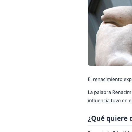
El renacimiento exp
La palabra Renacimie
inﬂuencia tuvo en el 
¿Qué quiere 