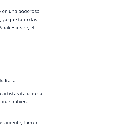
ió en una poderosa
, ya que tanto las
 Shakespeare, el
 Italia.
artistas italianos a
os que hubiera
imeramente, fueron