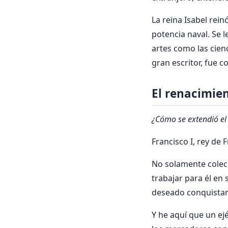
La reina Isabel rei
potencia naval. Se l
artes como las cien
gran escritor, fue 
El renacimie
¿Cómo se extendió el
Francisco I, rey de 
No solamente colecci
trabajar para él en 
deseado conquistar 
Y he aquí que un ej