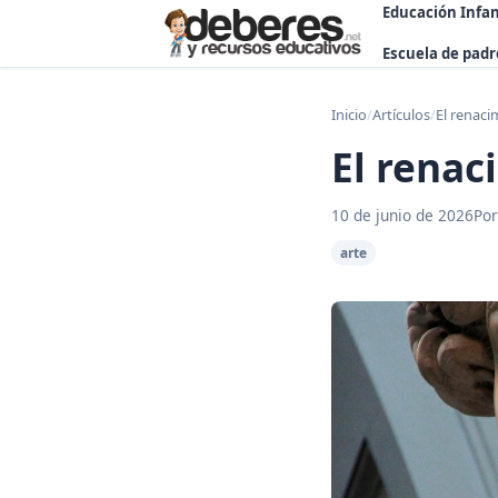
Educación Infan
Escuela de padr
Inicio
/
Artículos
/
El renaci
El renac
10 de junio de 2026
Por
arte