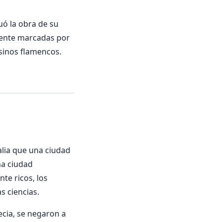
uó la obra de su
amente marcadas por
sinos flamencos.
alia que una ciudad
na ciudad
te ricos, los
s ciencias.
ecia, se negaron a