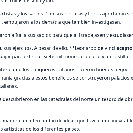
sus rollos de seda y lana.
artistas y los sabios. Con sus pinturas y libros aportaban s
i, empujaron a los demás a que también investigasen.
ron a Italia sus sabios para que allí trabajasen y estudiase
, sus ejércitos. A pesar de ello, **Leonardo de Vinci
acepto
bajar para este por siete mil monedas de oro y un castillo p
tes como los banqueros italianos hicieron buenos negocios
emania gracias a estos beneficios se construyeron palacios 
talianas.
os descubrieron en las catedrales del norte un tesoro de ob
a manera un intercambio de ideas que tuvo como inevitabl
 artísticas de los diferentes países.