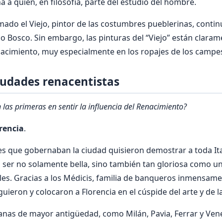
 a quien, en filosofía, parte del estudio del hombre.
mado el Viejo, pintor de las costumbres pueblerinas, contin
o Bosco. Sin embargo, las pinturas del “Viejo” están clar
enacimiento, muy especialmente en los ropajes de los campe
iudades renacentistas
las primeras en sentir la influencia del Renacimiento?
rencia
.
s que gobernaban la ciudad quisieron demostrar a toda It
 ser no solamente bella, sino también tan gloriosa como u
s. Gracias a los Médicis, familia de banqueros inmensamen
guieron y colocaron a Florencia en el cúspide del arte y de la
ianas de mayor antigüedad, como Milán, Pavia, Ferrar y Ven