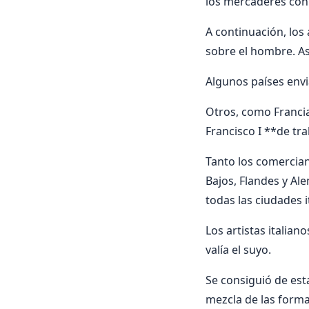
los mercaderes con 
A continuación, los 
sobre el hombre. As
Algunos países envia
Otros, como Francia
Francisco I **de tra
Tanto los comercian
Bajos, Flandes y Al
todas las ciudades i
Los artistas italian
valía el suyo.
Se consiguió de est
mezcla de las formas