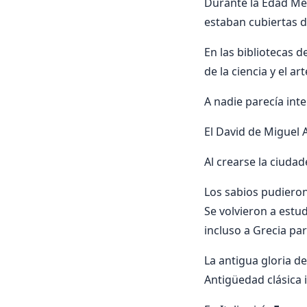
Durante la Edad Me
estaban cubiertas d
En las bibliotecas 
de la ciencia y el 
A nadie parecía inte
El David de Miguel 
Al crearse la ciuda
Los sabios pudieron 
Se volvieron a estu
incluso a Grecia par
La antigua gloria d
Antigüedad clásica 