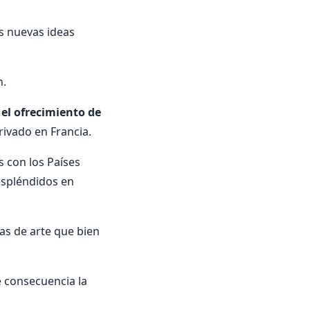
us nuevas ideas
n.
 el ofrecimiento de
rivado en Francia.
 con los Países
espléndidos en
ras de arte que bien
e consecuencia la