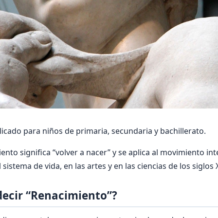
licado para niños de primaria, secundaria y bachillerato.
nto significa “volver a nacer” y se aplica al movimiento int
sistema de vida, en las artes y en las ciencias de los siglos 
decir “Renacimiento”?