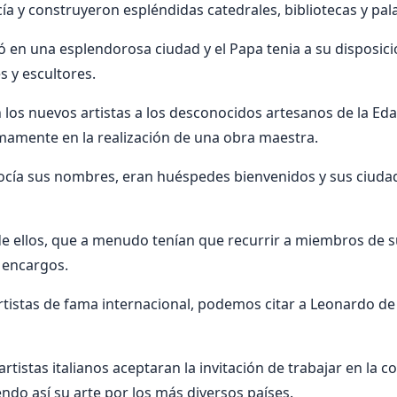
ía y construyeron espléndidas catedrales, bibliotecas y pala
en una esplendorosa ciudad y el Papa tenia a su disposici
s y escultores.
 los nuevos artistas a los desconocidos artesanos de la E
mamente en la realización de una obra maestra.
cía sus nombres, eran huéspedes bienvenidos y sus ciudad
e ellos, que a menudo tenían que recurrir a miembros de s
s encargos.
rtistas de fama internacional, podemos citar a Leonardo de 
artistas italianos aceptaran la invitación de trabajar en la c
endo así su arte por los más diversos países.