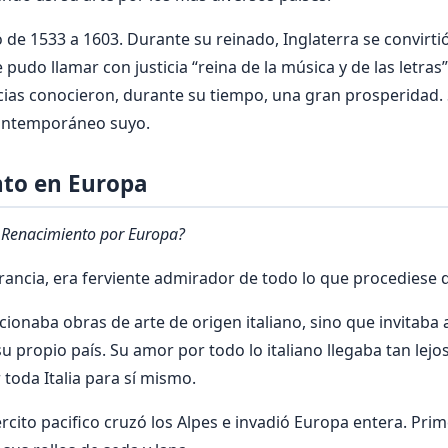
nó de 1533 a 1603. Durante su reinado, Inglaterra se convirt
e pudo llamar con justicia “reina de la música y de las letras”
cias conocieron, durante su tiempo, una gran prosperidad.
contemporáneo suyo.
nto en Europa
 Renacimiento por Europa?
Francia, era ferviente admirador de todo lo que procediese de
onaba obras de arte de origen italiano, sino que invitaba a 
su propio país. Su amor por todo lo italiano llegaba tan lej
toda Italia para sí mismo.
ército pacifico cruzó los Alpes e invadió Europa entera. Pr