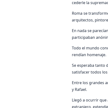
cederle la supremac
Roma se transformó 
arquitectos, pintore
En nada se parecían
participaban anóni
Todo el mundo cono
rendían homenaje.
Se esperaba tanto d
satisfacer todos lo
Entre los grandes a
y Rafael.
Llegó a ocurrir que 
extranjero, extendi