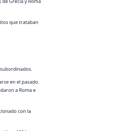
s de Grecia y Roma
ritos que trataban
n subordinados.
arse en el pasado.
ladaron a Roma e
acionado con la