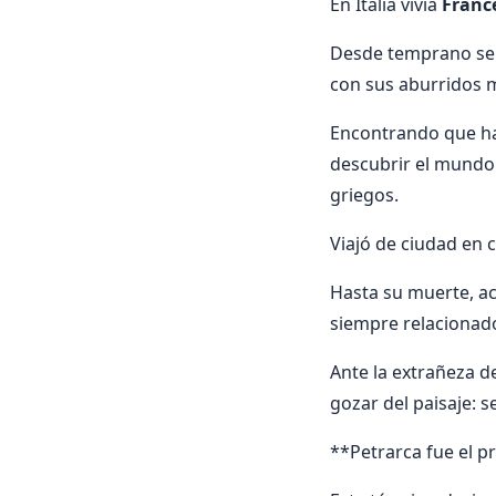
En Italia vivía
Franc
Desde temprano se 
con sus aburridos m
Encontrando que hab
descubrir el mundo
griegos.
Viajó de ciudad en 
Hasta su muerte, a
siempre relacionado
Ante la extrañeza 
gozar del paisaje: 
**Petrarca fue el p