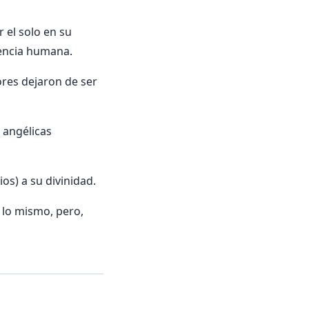
 el solo en su
tencia humana.
ores dejaron de ser
 angélicas
ios) a su divinidad.
 lo mismo, pero,