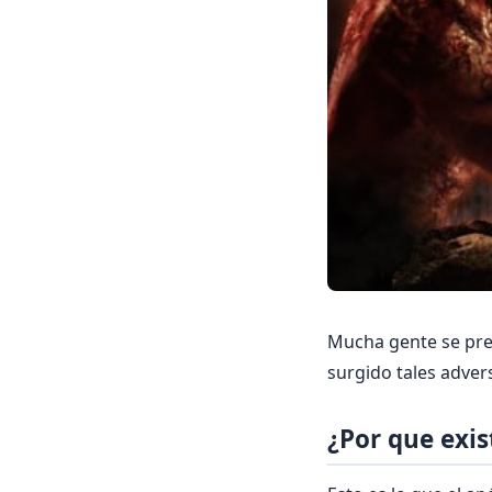
Mucha gente se preg
surgido tales adver
¿Por que exis