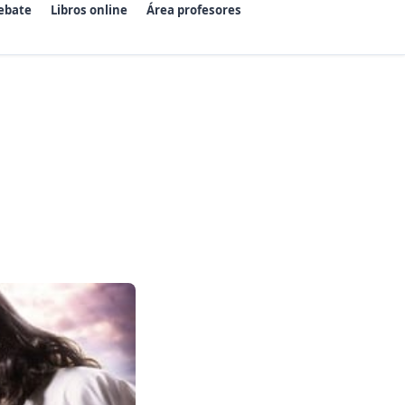
ebate
Libros online
Área profesores