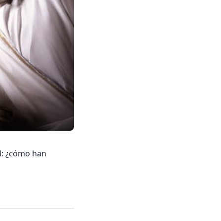
al: ¿cómo han