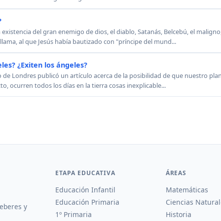
?
 existencia del gran enemigo de dios, el diablo, Satanás, Belcebú, el maligno
lama, al que Jesús había bautizado con "príncipe del mund...
les? ¿Exiten los ángeles?
de Londres publicó un artículo acerca de la posibilidad de que nuestro plan
o, ocurren todos los días en la tierra cosas inexplicable...
ETAPA EDUCATIVA
ÁREAS
Educación Infantil
Matemáticas
Educación Primaria
Ciencias Natural
deberes y
1º Primaria
Historia