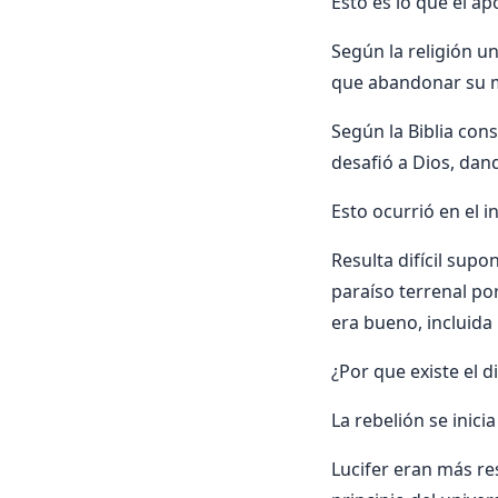
Esto es lo que el ap
Según la religión u
que abandonar su 
Según la Biblia cons
desafió a Dios, dand
Esto ocurrió en el i
Resulta difícil sup
paraíso terrenal po
era bueno, incluida 
¿Por que existe el d
La rebelión se inici
Lucifer eran más re