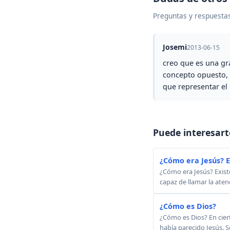
Preguntas y respuestas
Josemi
2013-06-15
creo que es una gr
concepto opuesto, e
que representar el
Puede interesart
¿Cómo era Jesús? El 
¿Cómo era Jesús? Existe
capaz de llamar la atenc
¿Cómo es Dios?
¿Cómo es Dios? En ciert
había parecido Jesús. S