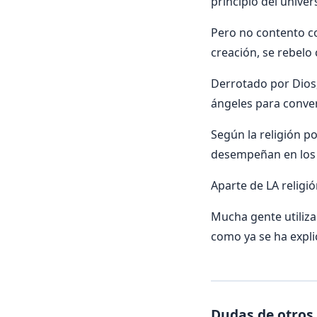
principio del univer
Pero no contento co
creación, se rebelo
Derrotado por Dios,
ángeles para conve
Según la religión p
desempeñan en los
Aparte de LA religió
Mucha gente utiliza
como ya se ha expli
Dudas de otros