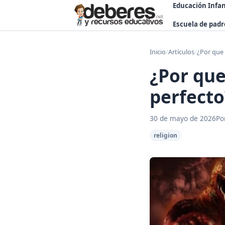
Educación Infan
Escuela de padr
Inicio
/
Artículos
/
¿Por que 
¿Por que 
perfecto
30 de mayo de 2026
Po
religion