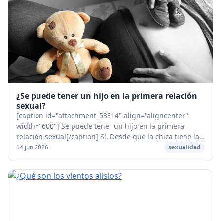
¿Se puede tener un hijo en la primera relación
sexual?
[caption id="attachment_53314" align="aligncenter"
width="600"] Se puede tener un hijo en la primera
relación sexual[/caption] Sí. Desde que la chica tiene la
regla que un chico puede eyacular, puede...
14 jun 2026
sexualidad