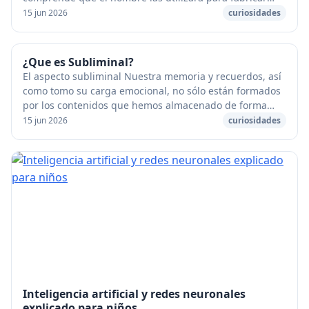
trajes especiales destinados a protegerse del fu...
15 jun 2026
curiosidades
¿Que es Subliminal?
El aspecto subliminal Nuestra memoria y recuerdos, así
como tomo su carga emocional, no sólo están formados
por los contenidos que hemos almacenado de forma
consciente, sino especialmente y sobre todo...
15 jun 2026
curiosidades
Inteligencia artificial y redes neuronales
explicado para niños