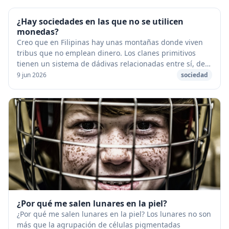
¿Hay sociedades en las que no se utilicen
monedas?
Creo que en Filipinas hay unas montañas donde viven
tribus que no emplean dinero. Los clanes primitivos
tienen un sistema de dádivas relacionadas entre sí, de
manera que si yo soy esquimal y comparto ...
9 jun 2026
sociedad
¿Por qué me salen lunares en la piel?
¿Por qué me salen lunares en la piel? Los lunares no son
más que la agrupación de células pigmentadas