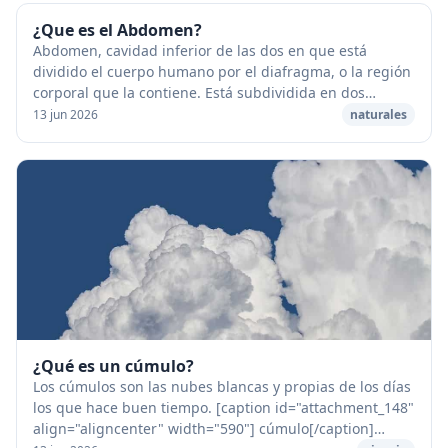
¿Que es el Abdomen?
Abdomen, cavidad inferior de las dos en que está
dividido el cuerpo humano por el diafragma, o la región
corporal que la contiene. Está subdividida en dos
partes: el abdomen propiamente dicho y la pel...
13 jun 2026
naturales
¿Qué es un cúmulo?
Los cúmulos son las nubes blancas y propias de los días
los que hace buen tiempo. [caption id="attachment_148"
align="aligncenter" width="590"] cúmulo[/caption]