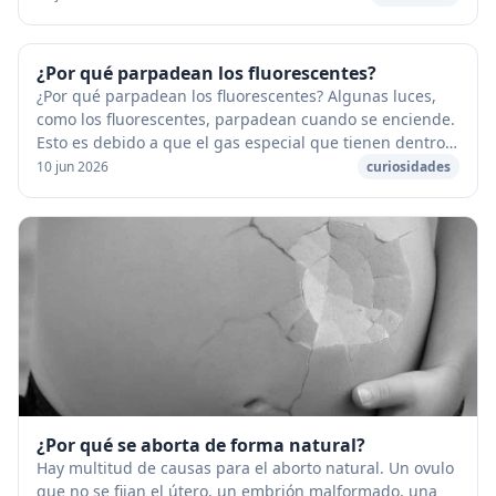
¿Por qué parpadean los fluorescentes?
¿Por qué parpadean los fluorescentes? Algunas luces,
como los fluorescentes, parpadean cuando se enciende.
Esto es debido a que el gas especial que tienen dentro
está demasiado frío para que la corrie...
10 jun 2026
curiosidades
¿Por qué se aborta de forma natural?
Hay multitud de causas para el aborto natural. Un ovulo
que no se fijan el útero, un embrión malformado, una