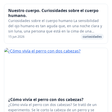
Nuestro cuerpo. Curiosidades sobre el cuerpo
humano.
Curiosidades sobre el cuerpo humano La sensibilidad
del ojo humano es tan aguda que, en una noche clara y
sin luna, una persona que está en la cima de una
montaña puede ver un cerillo encendido a 80 k...
15 jun 2026
curiosidades
¿Cómo vivía el perro con dos cabezas?
¿Cómo vivía el perro con dos cabezas? Se trató de un
experimento. Se le corto la cabeza de un perro y se