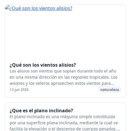
¿Qué son los vientos alisios?
Los alisios son vientos que soplan durante todo el año
en una misma dirección en las regiones tropicales. Los
aviones y los veleros aprovechen estos vientos para
aumentar su velocidad. [caption id="at...
13 jun 2026
naturaleza
¿Que es el plano inclinado?
El plano inclinado es una máquina simple constituida
por una superficie plana inclinada, mediante la cual se
facilita la elevación o el descenso de cuerpos pesados.