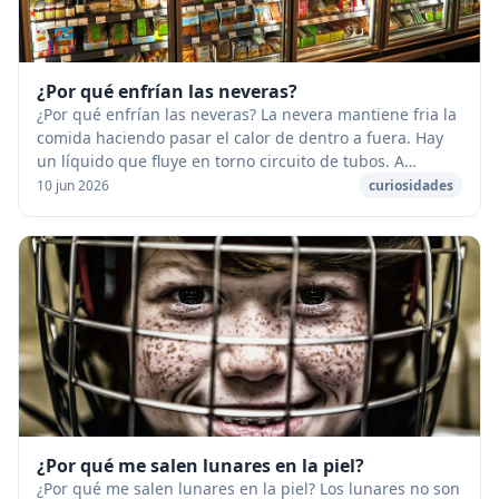
¿Por qué enfrían las neveras?
¿Por qué enfrían las neveras? La nevera mantiene fria la
comida haciendo pasar el calor de dentro a fuera. Hay
un líquido que fluye en torno circuito de tubos. A
medida que fluye el calor cambia el es...
10 jun 2026
curiosidades
¿Por qué me salen lunares en la piel?
¿Por qué me salen lunares en la piel? Los lunares no son