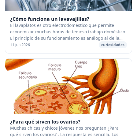
¿Cómo funciona un lavavajillas?
El lavaplatos es otro electrodoméstico que permite
economizar muchas horas de tedioso trabajo doméstico.
El principio de su funcionamiento es análogo al de la
máquina de la lavadora. [caption id="atta...
11 jun 2026
curiosidades
¿Para qué sirven los ovarios?
Muchas chicas y chicos jóvenes nos preguntan ¿Para
qué sirven los ovarios? . La respuesta es sencilla. Los