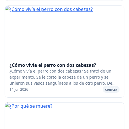
¿Cómo vivía el perro con dos cabezas?
¿Cómo vivía el perro con dos cabezas? Se trató de un
experimento. Se le corto la cabeza de un perro y se
unieron sus vasos sanguíneos a los de otro perro. De
manera que esas dos cabezas sólo tenían un...
14 jun 2026
ciencia