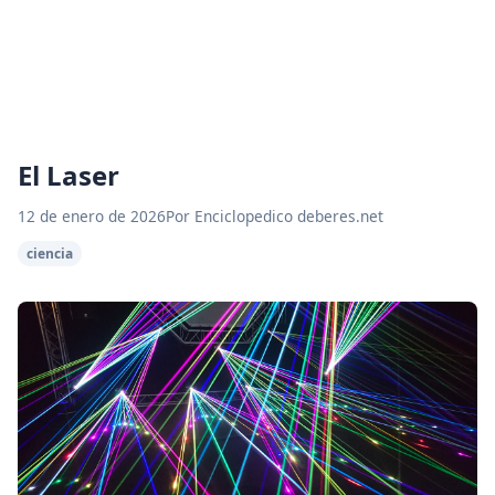
El Laser
12 de enero de 2026
Por Enciclopedico deberes.net
ciencia