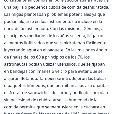
consistente en comida en puré succionada a través de
una pajilla o pequeños cubos de comida deshidratada.
Las migas planteaban problemas potenciales ya que
podían alojarse en los instrumentos o incluso en la
nariz de un astronauta. Con las misiones Géminis, a
principios y mediados de los años sesenta, llegaron
alimentos liofilizados que se rehidrataban fácilmente
inyectando agua en el paquete. En las misiones Apolo
de finales de los 60 a principios de los 70, los
astronautas podían utilizar utensilios, que se fijaban
en bandejas con imanes o velcro para evitar que se
alejaran flotando. También se introdujeron las bolsas,
o paquetes húmedos, que permitían a los astronautas
disfrutar de sándwiches de carne y pudín de chocolate
sin necesidad de rehidratarse. La humedad de la
comida permitía que se mantuviera en la cuchara en