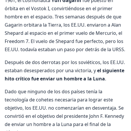
1961, el cosmonauta
Yuri Gagarin
fue puesto en
órbita en el Vostok I, convirtiéndose en el primer
hombre en el espacio. Tres semanas después de que
Gagarin orbitara la Tierra, los EE.UU. enviaron a Alan
Shepard al espacio en el primer vuelo de Mercurio, el
Freedom 7. El vuelo de Shepard fue perfecto, pero los
EE.UU. todavía estaban un paso por detrás de la URSS.
Después de dos derrotas por los soviéticos, los EE.UU.
estaban desesperados por una victoria, y
el siguiente
hito crítico fue enviar un hombre a la Luna
.
Dado que ninguno de los dos países tenía la
tecnología de cohetes necesaria para lograr este
objetivo, los EE.UU. no comenzarían en desventaja. Se
convirtió en el objetivo del presidente John F. Kennedy
de enviar un hombre a la Luna para el final de la