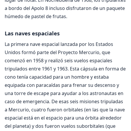
lugar de flotar. En Nochebuena de 1968, los tripulantes
a bordo del Apolo 8 incluso disfrutaron de un paquete
húmedo de pastel de frutas.
Las naves espaciales
La primera nave espacial lanzada por los Estados
Unidos formó parte del Proyecto Mercurio, que
comenzó en 1958 y realizó seis vuelos espaciales
tripulados entre 1961 y 1963. Esta cápsula en forma de
cono tenía capacidad para un hombre y estaba
equipada con paracaídas para frenar su descenso y
una torre de escape para ayudar a los astronautas en
caso de emergencia. De esas seis misiones tripuladas
a Mercurio, cuatro fueron orbitales (en las que la nave
espacial está en el espacio para una órbita alrededor
del planeta) y dos fueron vuelos suborbitales (que