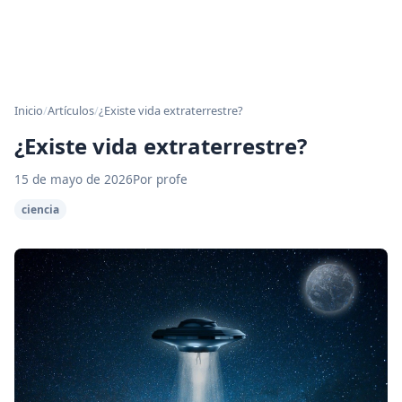
Inicio
/
Artículos
/
¿Existe vida extraterrestre?
¿Existe vida extraterrestre?
15 de mayo de 2026
Por profe
ciencia