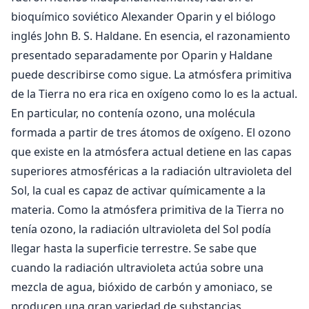
bioquímico soviético Alexander Oparin y el biólogo
inglés John B. S. Haldane. En esencia, el razonamiento
presentado separadamente por Oparin y Haldane
puede describirse como sigue. La atmósfera primitiva
de la Tierra no era rica en oxígeno como lo es la actual.
En particular, no contenía ozono, una molécula
formada a partir de tres átomos de oxígeno. El ozono
que existe en la atmósfera actual detiene en las capas
superiores atmosféricas a la radiación ultravioleta del
Sol, la cual es capaz de activar químicamente a la
materia. Como la atmósfera primitiva de la Tierra no
tenía ozono, la radiación ultravioleta del Sol podía
llegar hasta la superficie terrestre. Se sabe que
cuando la radiación ultravioleta actúa sobre una
mezcla de agua, bióxido de carbón y amoniaco, se
producen una gran variedad de substancias