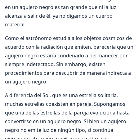
en un agujero negro es tan grande que ni la luz
alcanza a salir de él, ya no digamos un cuerpo
material.
Como el astrónomo estudia a los objetos cósmicos de
acuerdo con la radiación que emiten, parecería que un
agujero negro estaría condenado a permanecer por
siempre indetectado. Sin embargo, existen
procedimientos para descubrir de manera indirecta a
un agujero negro.
A diferencia del Sol, que es una estrella solitaria,
muchas estrellas coexisten en pareja. Supongamos
que una de las estrellas de la pareja evoluciona hasta
convertirse en un agujero negro. Si bien un agujero
negro no emite luz de ningún tipo, sí continúa
ejerciendo atracción gravitacional sobre sus