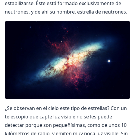
estabilizarse. Éste está formado exclusivamente de
neutrones, y de ahí su nombre, estrella de neutrones.
¿Se observan en el cielo este tipo de estrellas? Con un
telescopio que capte luz visible no se les puede
detectar porque son pequeñísimas, como de unos 10
kilómetros de radio, y emiten muy poca luz visible. Sin