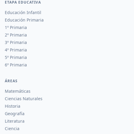
ETAPA EDUCATIVA
Educación Infantil
Educación Primaria
1º Primaria
2º Primaria
3º Primaria
4º Primaria
5º Primaria
6º Primaria
ÁREAS
Matemáticas
Ciencias Naturales
Historia
Geografía
Literatura
Ciencia