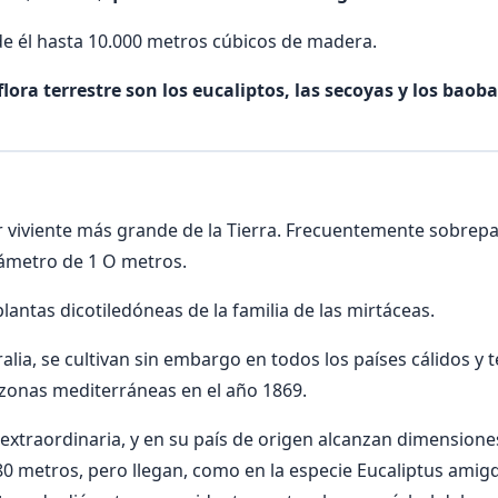
e él hasta 10.000 metros cúbicos de madera.
flora terrestre son los eucaliptos, las secoyas y los baob
ser viviente más grande de la Tierra. Frecuentemente sobrep
iámetro de 1 O metros.
lantas dicotiledóneas de la familia de las mirtáceas.
ralia, se cultivan sin embargo en todos los países cálidos y
 zonas mediterráneas en el año 1869.
extraordinaria, y en su país de origen alcanzan dimensione
80 metros, pero llegan, como en la especie Eucaliptus amigda