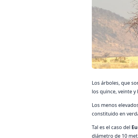
Los árboles, que so
los quince, veinte y
Los menos elevados
constituido en verd
Tal es el caso del
Eu
diámetro de 10 metr