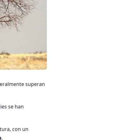
eneralmente superan
ies se han
tura, con un
a
.