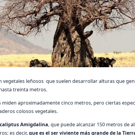
n vegetales leñosos que suelen desarrollar alturas que g
 hasta treinta metros.
 miden aproximadamente cinco metros, pero ciertas espec
aderos colosos vegetales.
caliptus Amigdalina
, que puede alcanzar 150 metros de al
os; es decir,
que es el ser viviente más grande de la Tierr