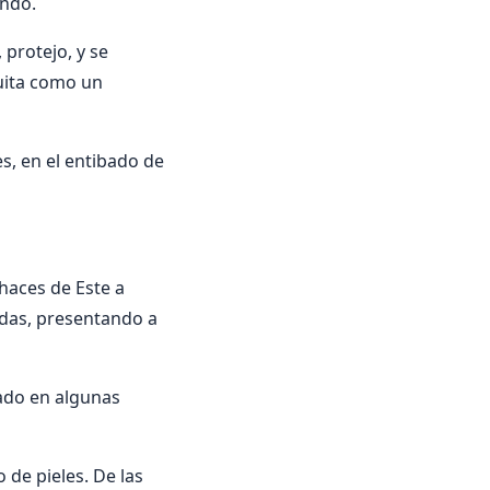
undo.
 protejo, y se
quita como un
es, en el entibado de
 haces de Este a
lidas, presentando a
tado en algunas
o de pieles. De las