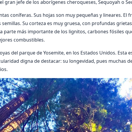
l gran jefe de los aborígenes cheroqueses, Se­quoyah o Se
ntas coníferas. Sus hojas son muy pequeñas y lineares. El f
semillas. Su corteza es muy gruesa, con profundas grietas 
a parte más importante de los lignitos, carbones fósiles qu
jores combustibles.
oyas del parque de Yosemite, en los Estados Unidos. Esta e
cularidad digna de destacar: su longevidad, pues muchas de
ios.