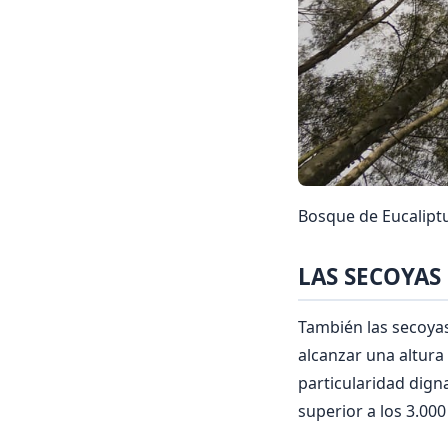
Bosque de Eucalipt
LAS SECOYAS
También las secoyas
alcanzar una altura
particularidad digna
superior a los 3.000