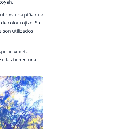
coyah.
ruto es una piña que
de color rojizo. Su
e son utilizados
specie vegetal
 ellas tienen una