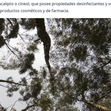
eucalipto o cineol, que posee propiedades desinfectantes y 
productos cosméticos y de farmacia.