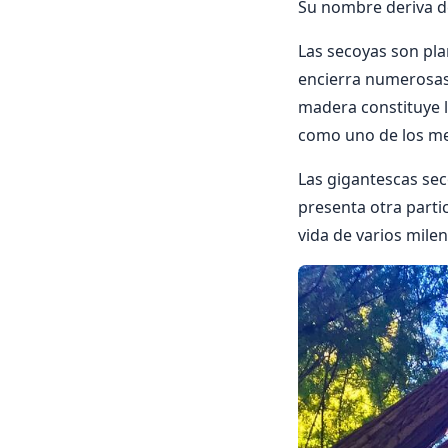
Su nombre deriva de
Las secoyas son pla
encierra numerosas 
madera constituye l
como uno de los me
Las gigantescas sec
presenta otra parti
vida de varios milen