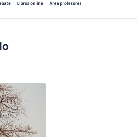
ebate
Libros online
Área profesores
do