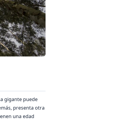
ia gigante puede
emás, presenta otra
 tienen una edad