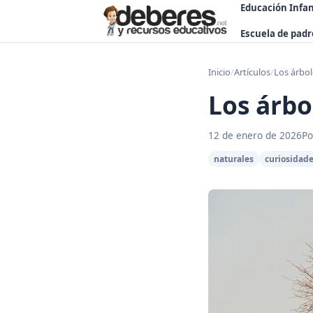
Educación Infan
Escuela de padr
Inicio
/
Artículos
/
Los árbo
Los árb
12 de enero de 2026
Po
naturales
curiosidad