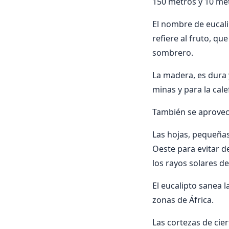
150 metros y 10 met
El nombre de eucalipt
refiere al fruto, q
sombrero.
La madera, es dura y
minas y para la cale
También se aprovec
Las hojas, pequeñas
Oeste para evitar d
los rayos solares de
El eucalipto sanea 
zonas de África.
Las cortezas de cier