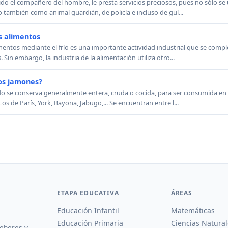
ido el compañero del hombre, le presta servicios preciosos, pues no sólo se
 también como animal guardián, de policía e incluso de guí...
s alimentos
entos mediante el frío es una importante actividad industrial que se comple
Sin embargo, la industria de la alimentación utiliza otro...
os jamones?
rdo se conserva generalmente entera, cruda o cocida, para ser consumida en 
de París, York, Bayona, Jabugo,... Se encuentran entre l...
ETAPA EDUCATIVA
ÁREAS
Educación Infantil
Matemáticas
Educación Primaria
Ciencias Natural
deberes y