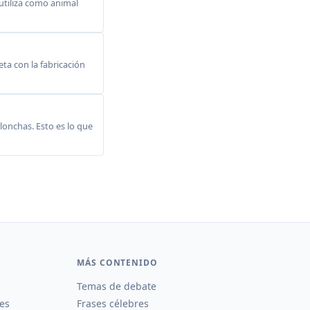
 utiliza como animal
ta con la fabricación
lonchas. Esto es lo que
MÁS CONTENIDO
Temas de debate
es
Frases célebres