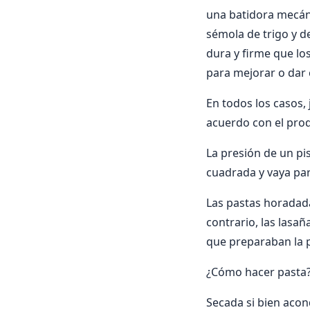
una batidora mecáni
sémola de trigo y d
dura y firme que lo
para mejorar o dar 
En todos los casos,
acuerdo con el prod
La presión de un pi
cuadrada y vaya para
Las pastas horadada
contrario, las lasañ
que preparaban la p
¿Cómo hacer pasta
Secada si bien acon