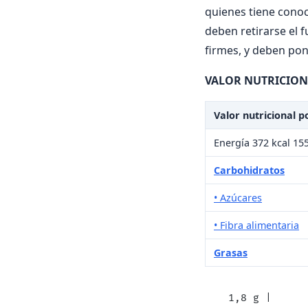
quienes tiene conoc
deben retirarse el 
firmes, y deben pon
VALOR NUTRICIONA
Valor nutricional p
Energía 372 kcal 155
Carbohidratos
• Azúcares
• Fibra alimentaria
Grasas
  1,8 g |