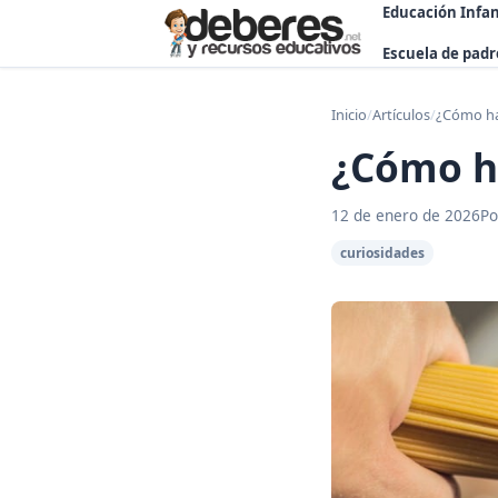
Educación Infan
Escuela de padr
Inicio
/
Artículos
/
¿Cómo ha
¿Cómo h
12 de enero de 2026
Po
curiosidades