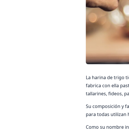
La harina de trigo 
fabrica con ella pas
tallarines, fideos, 
Su composición y fa
para todas utilizan 
Como su nombre ind