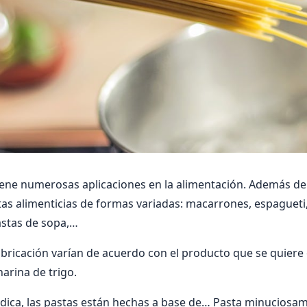
tiene numerosas aplicaciones en la alimentación. Además del
tas alimenticias de formas variadas: macarrones, espagueti, 
pastas de sopa,…
bricación varían de acuerdo con el producto que se quiere
harina de trigo.
ica, las pastas están hechas a base de… Pasta minucios