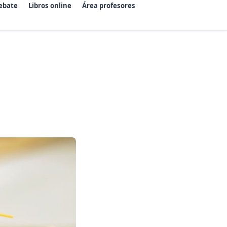
ebate
Libros online
Área profesores