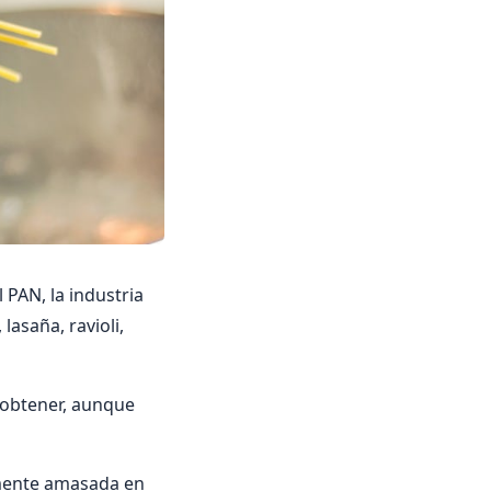
 PAN, la industria
lasaña, ravioli,
 obtener, aunque
amente amasada en