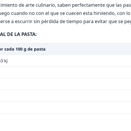
imiento de arte culinario, saben perfectamente que las past
fuego cuando no con el que se cuecen esta hirviendo, con l
erse a escurrir sin pérdida de tiempo para evitar que se pe
L DE LA PASTA:
or cada 100 g de pasta
3 kJ