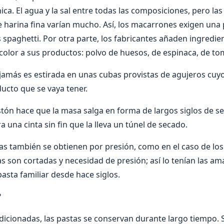
ca. El agua y la sal entre todas las composiciones, pero la
e harina fina varían mucho. Así, los macarrones exigen una
s spaghetti. Por otra parte, los fabricantes añaden ingredi
color a sus productos: polvo de huesos, de espinaca, de tom
 jamás es estirada en unas cubas provistas de agujeros cuyo
ucto que se vaya tener.
stón hace que la masa salga en forma de largos siglos de s
 una cinta sin fin que la lleva un túnel de secado.
s también se obtienen por presión, como en el caso de los
as son cortadas y necesidad de presión; así lo tenían las am
asta familiar desde hace siglos.
?
dicionadas, las pastas se conservan durante largo tiempo.