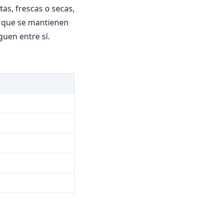
as, frescas o secas,
o que se mantienen
guen entre sí.