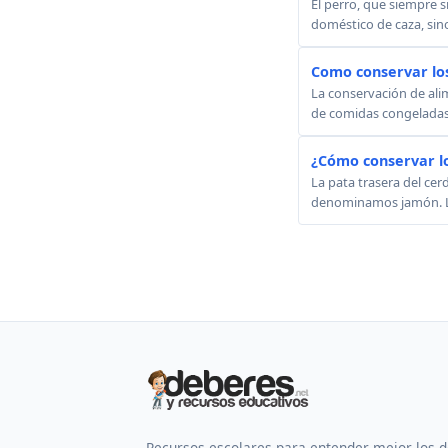
El perro, que siempre s
doméstico de caza, sino
Como conservar lo
La conservación de alim
de comidas congeladas. 
¿Cómo conservar l
La pata trasera del ce
denominamos jamón. Los 
Recursos escolares para entender mejor los 