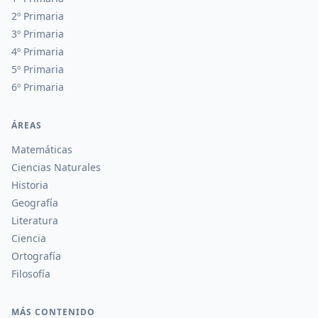
2º Primaria
3º Primaria
4º Primaria
5º Primaria
6º Primaria
ÁREAS
Matemáticas
Ciencias Naturales
Historia
Geografía
Literatura
Ciencia
Ortografía
Filosofía
MÁS CONTENIDO