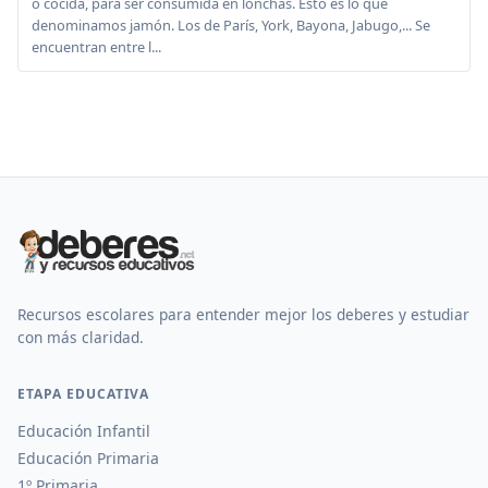
o cocida, para ser consumida en lonchas. Esto es lo que
denominamos jamón. Los de París, York, Bayona, Jabugo,... Se
encuentran entre l...
Recursos escolares para entender mejor los deberes y estudiar
con más claridad.
ETAPA EDUCATIVA
Educación Infantil
Educación Primaria
1º Primaria