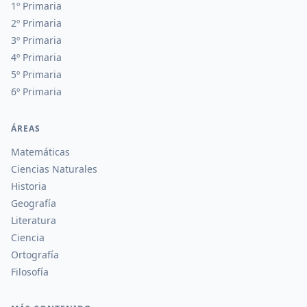
1º Primaria
2º Primaria
3º Primaria
4º Primaria
5º Primaria
6º Primaria
ÁREAS
Matemáticas
Ciencias Naturales
Historia
Geografía
Literatura
Ciencia
Ortografía
Filosofía