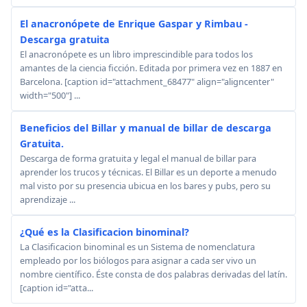
El anacronópete de Enrique Gaspar y Rimbau -
Descarga gratuita
El anacronópete es un libro imprescindible para todos los
amantes de la ciencia ficción. Editada por primera vez en 1887 en
Barcelona. [caption id="attachment_68477" align="aligncenter"
width="500"] ...
Beneficios del Billar y manual de billar de descarga
Gratuita.
Descarga de forma gratuita y legal el manual de billar para
aprender los trucos y técnicas. El Billar es un deporte a menudo
mal visto por su presencia ubicua en los bares y pubs, pero su
aprendizaje ...
¿Qué es la Clasificacion binominal?
La Clasificacion binominal es un Sistema de nomenclatura
empleado por los biólogos para asignar a cada ser vivo un
nombre científico. Éste consta de dos palabras derivadas del latín.
[caption id="atta...