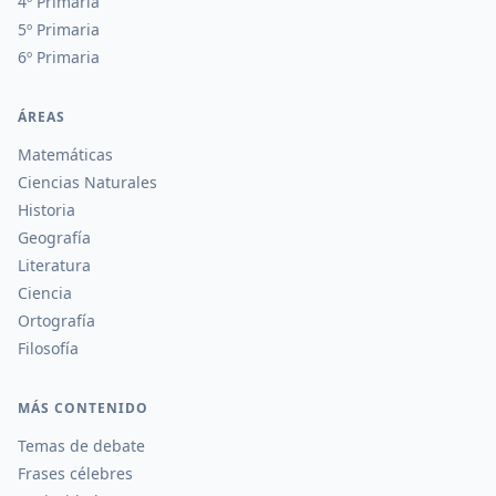
4º Primaria
5º Primaria
6º Primaria
ÁREAS
Matemáticas
Ciencias Naturales
Historia
Geografía
Literatura
Ciencia
Ortografía
Filosofía
MÁS CONTENIDO
Temas de debate
Frases célebres