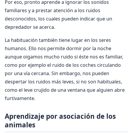
Por eso, pronto aprende a ignorar los sonidos
familiares y a prestar atención a los ruidos
desconocidos, los cuales pueden indicar que un
depredador se acerca.
La habituación también tiene lugar en los seres
humanos. Ello nos permite dormir por la noche
aunque oigamos mucho ruido si éste nos es familiar,
como por ejemplo el ruido de los coches circulando
por una vía cercana. Sin embargo, nos pueden
despertar los ruidos más leves, si no son habituales,
como el leve crujido de una ventana que alguien abre
furtivamente.
Aprendizaje por asociación de los
animales