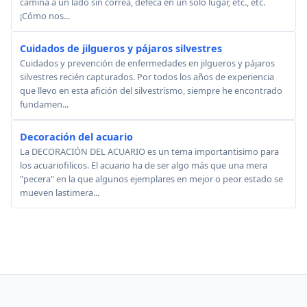
camina a un lado sin correa, defeca en un solo lugar, etc., etc.
¡Cómo nos...
Cuidados de jilgueros y pájaros silvestres
Cuidados y prevención de enfermedades en jilgueros y pájaros
silvestres recién capturados. Por todos los años de experiencia
que llevo en esta afición del silvestrí­smo, siempre he encontrado
fundamen...
Decoración del acuario
La DECORACIÓN DEL ACUARIO es un tema importantisimo para
los acuariofilicos. El acuario ha de ser algo más que una mera
"pecera" en la que algunos ejemplares en mejor o peor estado se
mueven lastimera...