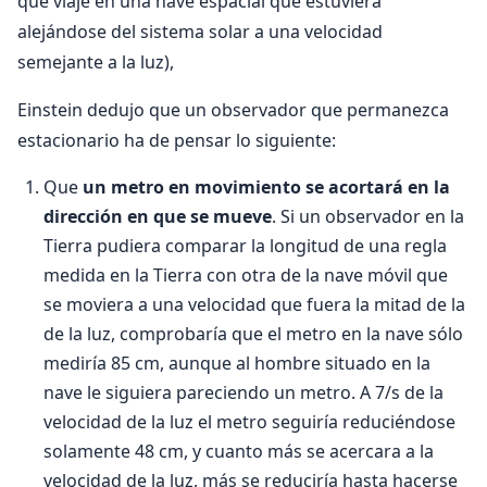
que viaje en una nave espacial que estuviera
alejándose del sistema solar a una velocidad
semejante a la luz),
Einstein dedujo que un observador que permanezca
estacionario ha de pensar lo siguiente:
Que
un metro en movimiento se acortará en la
dirección en que se mueve
. Si un observador en la
Tierra pudiera comparar la longitud de una re­gla
medida en la Tierra con otra de la nave móvil que
se moviera a una velocidad que fuera la mi­tad de la
de la luz, comprobaría que el metro en la nave sólo
mediría 85 cm, aunque al hombre situa­do en la
nave le siguiera pareciendo un metro. A 7/s de la
velocidad de la luz el metro seguiría redu­ciéndose
solamente 48 cm, y cuanto más se acercara a la
velocidad de la luz, más se reduciría has­ta hacerse