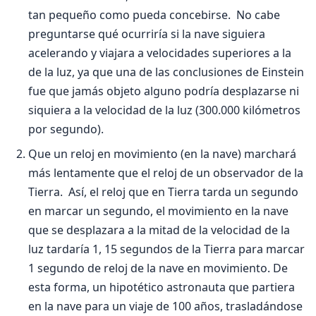
tan pequeño como pueda concebirse. No cabe
preguntarse qué ocurriría si la nave si­guiera
acelerando y viajara a velocidades superio­res a la
de la luz, ya que una de las conclusiones de Einstein
fue que jamás objeto alguno podría desplazarse ni
siquiera a la velocidad de la luz (300.000 kilómetros
por segundo).
Que un reloj en movimiento (en la nave) marchará
más lentamente que el reloj de un ob­servador de la
Tierra. Así, el reloj que en Tierra tarda un segundo
en marcar un segundo, el movi­miento en la nave
que se desplazara a la mitad de la velocidad de la
luz tardaría 1, 15 segundos de la Tierra para marcar
1 segundo de reloj de la nave en movimiento. De
esta forma, un hipotético as­tronauta que partiera
en la nave para un viaje de 100 años, trasladándose