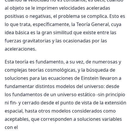
al objeto se le imprimen velocidades ace­leradas
positivas o negativas, el problema se com­plica. Esto es
lo que trata, específicamente, la Teoría General, cuya
idea básica es la gran simili­tud que existe entre las
fuerzas gravitatorias y las ocasionadas por las
aceleraciones.
Esta teoría es fundamento, a su vez, de nume­rosas y
complejas teorías cosmológicas, y la bús­queda de
soluciones para las ecuaciones de Eins­tein llevaron a
fundamentar distintos modelos del universo: desde
los fundamentos de un universo estático -sin principio
ni fin- y cerrado desde el punto de vista de la extensión
espacial, hasta otros modelos considerados como
aceptables, que corresponden a soluciones variables
con el