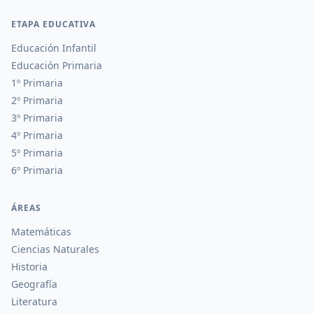
ETAPA EDUCATIVA
Educación Infantil
Educación Primaria
1º Primaria
2º Primaria
3º Primaria
4º Primaria
5º Primaria
6º Primaria
ÁREAS
Matemáticas
Ciencias Naturales
Historia
Geografía
Literatura