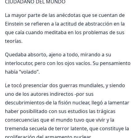
CIUDADANO DEL MUNDO
La mayor parte de las anécdotas que se cuentan de
Einstein se refieren a la actitud de abstracción en la
que caía cuando meditaba en los problemas de sus
teorías.
Quedaba absorto, ajeno a todo, mirando a su
interlocutor, pero con los ojos va­cíos. Su pensamiento
había “volado”.
Le tocó presenciar dos guerras mundiales, y siendo
uno de los autores indirectos -por sus
descubrimientos-de la fisión nuclear, llegó a la­mentar
haber posibilitado con sus estudios las trá­gicas
consecuencias que el mundo tuvo que vivir y la
tremenda secuela de terror latente, que constitu­ye la
proliferación del armamento nuclear.