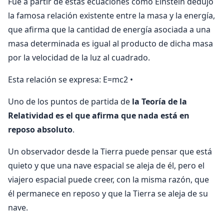
Fue a partir de estas ecuaciones como Einstein de­dujo
la famosa relación existente entre la masa y la energía,
que afirma que la cantidad de energía asocia­da a una
masa determinada es igual al producto de di­cha masa
por la velocidad de la luz al cuadrado.
Esta relación se expresa: E=mc2 •
Uno de los puntos de partida de
la Teoría de la
Relatividad es el que afirma que nada está en
reposo absoluto
.
Un ob­servador desde la Tierra puede pensar que está
quieto y que una nave espacial se aleja de él, pero el
viajero espa­cial puede creer, con la misma razón, que
él permanece en reposo y que la Tierra se aleja de su
nave.