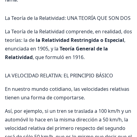
La Teoría de la Relatividad: UNA TEORÍA QUE SON DOS
La Teoría de la Relatividad comprende, en realidad, dos
teorías: la de
la Relatividad Restringida o Especial
,
enunciada en 1905, y la
Teoría General de la
Relatividad
, que formuló en 1916.
LA VELOCIDAD RELATIVA: EL PRINCIPIO BÁSICO
En nuestro mundo cotidiano, las velocidades relativas
tienen una forma de comportarse.
Así, por ejemplo, si un tren se traslada a 100 km/h y un
automóvil lo hace en la misma dirección a 50 km/h, la
velocidad relativa del primero respecto del segundo
será de sólo 50 km/h, que es lo mismo que decir que el