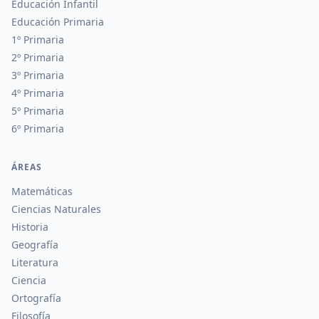
Educación Infantil
Educación Primaria
1º Primaria
2º Primaria
3º Primaria
4º Primaria
5º Primaria
6º Primaria
ÁREAS
Matemáticas
Ciencias Naturales
Historia
Geografía
Literatura
Ciencia
Ortografía
Filosofía