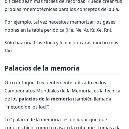
difíciles sean más fáciles de recordar. Puede crear tus
propias mnemotécnicas para los conceptos del aula.
Por ejemplo, tal vez necesites memorizar los gases
nobles en la tabla periódica (He, Ne, Ar, Kr, Xe, Rn).
Sólo haz una frase loca y lo encontrarás mucho más
fácil.
Palacios de la memoria
Otro enfoque, frecuentemente utilizado en los
Campeonatos Mundiales de la Memoria, es la técnica
de los
palacios de la memoria
(también llamada
“método de los loci”).
Tu “palacio de la memoria” es un lugar que que
conoces bien, como tu casa, o la ruta que tomas a la