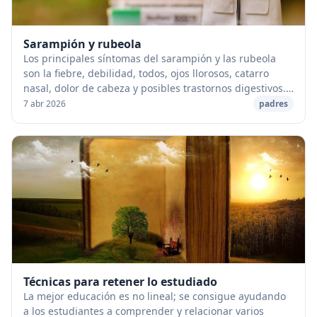
Sarampión y rubeola
Los principales síntomas del sarampión y las rubeola
son la fiebre, debilidad, todos, ojos llorosos, catarro
nasal, dolor de cabeza y posibles trastornos digestivos.
Luego, la temperatura comienza a d...
7 abr 2026
padres
Técnicas para retener lo estudiado
La mejor educación es no lineal; se consigue ayudando
a los estudiantes a comprender y relacionar varios