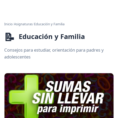
Inicio
/
Asignaturas
/
Educación y Familia
📝
Educación y Familia
Consejos para estudiar, orientación para padres y
adolescentes