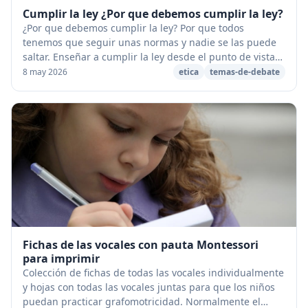
Cumplir la ley ¿Por que debemos cumplir la ley?
¿Por que debemos cumplir la ley? Por que todos
tenemos que seguir unas normas y nadie se las puede
saltar. Enseñar a cumplir la ley desde el punto de vista
ético es tremendamente complicado en una soc...
8 may 2026
etica
temas-de-debate
Fichas de las vocales con pauta Montessori
para imprimir
Colección de fichas de todas las vocales individualmente
y hojas con todas las vocales juntas para que los niños
puedan practicar grafomotricidad. Normalmente el