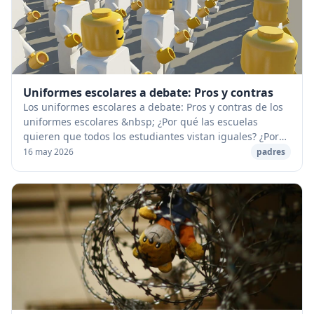
Uniformes escolares a debate: Pros y contras
Los uniformes escolares a debate: Pros y contras de los
uniformes escolares &nbsp; ¿Por qué las escuelas
quieren que todos los estudiantes vistan iguales? ¿Por
qué muchas escuelas están tan obsesionad...
16 may 2026
padres