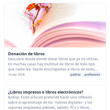
Donación de libros
Descubre donde donde donar libros que ya no utilizas.
En muchas casas hay multitud de libros de todo tipo
que nadie lee. Desde enciclopedias a libros de texto,
pasando por novelas, cómics,eEtcétera. U...
16 abr 2026
padres
profesores
¿Libros impresos o libros electrónicos?
&nbsp; Esste articulo pretende hacer una reflexión
sobre el aprendizaje de los "nativos digitales" y los
soportes empleados (eBooks, tablets, PCs o libros