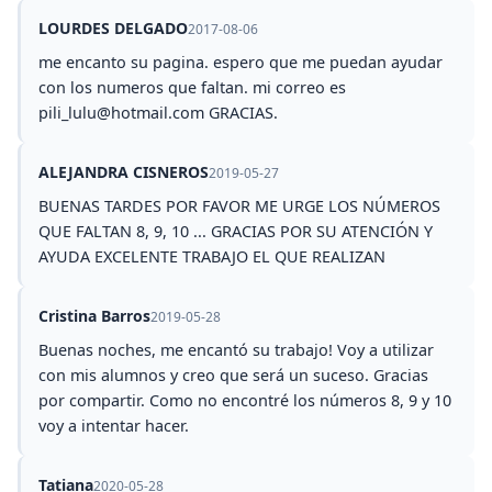
LOURDES DELGADO
2017-08-06
me encanto su pagina. espero que me puedan ayudar
con los numeros que faltan. mi correo es
pili_lulu@hotmail.com
GRACIAS.
ALEJANDRA CISNEROS
2019-05-27
BUENAS TARDES POR FAVOR ME URGE LOS NÚMEROS
QUE FALTAN 8, 9, 10 ... GRACIAS POR SU ATENCIÓN Y
AYUDA EXCELENTE TRABAJO EL QUE REALIZAN
Cristina Barros
2019-05-28
Buenas noches, me encantó su trabajo! Voy a utilizar
con mis alumnos y creo que será un suceso. Gracias
por compartir. Como no encontré los números 8, 9 y 10
voy a intentar hacer.
Tatiana
2020-05-28