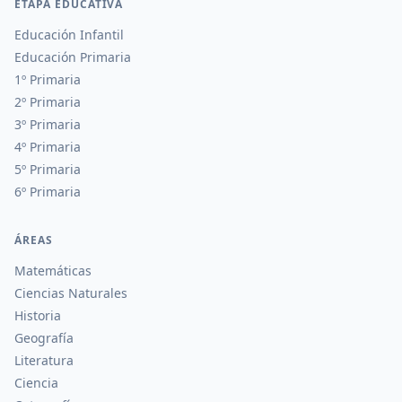
ETAPA EDUCATIVA
Educación Infantil
Educación Primaria
1º Primaria
2º Primaria
3º Primaria
4º Primaria
5º Primaria
6º Primaria
ÁREAS
Matemáticas
Ciencias Naturales
Historia
Geografía
Literatura
Ciencia