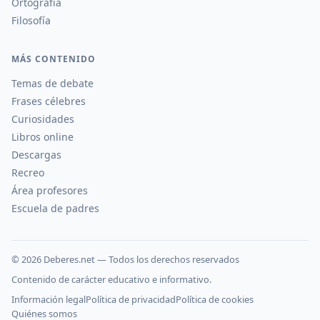
Ortografía
Filosofía
MÁS CONTENIDO
Temas de debate
Frases célebres
Curiosidades
Libros online
Descargas
Recreo
Área profesores
Escuela de padres
©
2026
Deberes.net — Todos los derechos reservados
Contenido de carácter educativo e informativo.
Información legal
Política de privacidad
Política de cookies
Quiénes somos