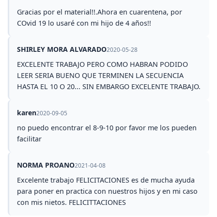
Gracias por el material!!.Ahora en cuarentena, por
COvid 19 lo usaré con mi hijo de 4 años!!
SHIRLEY MORA ALVARADO
2020-05-28
EXCELENTE TRABAJO PERO COMO HABRAN PODIDO
LEER SERIA BUENO QUE TERMINEN LA SECUENCIA
HASTA EL 10 O 20... SIN EMBARGO EXCELENTE TRABAJO.
karen
2020-09-05
no puedo encontrar el 8-9-10 por favor me los pueden
facilitar
NORMA PROANO
2021-04-08
Excelente trabajo FELICITACIONES es de mucha ayuda
para poner en practica con nuestros hijos y en mi caso
con mis nietos. FELICITTACIONES