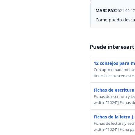
MARI PAZ
2021-02-17
Como puedo descarg
Puede interesart
12 consejos para mo
Con aproximadamente 5 
tiene la lectura en este
Fichas de escritura 
Fichas de escritura y l
width="1024"] Fichas de 
Fichas de la letra J
Fichas de lectura y escr
width="1024"] Ficha par