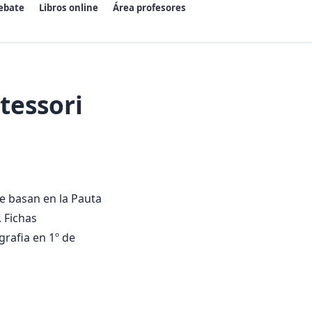
ebate
Libros online
Área profesores
tessori
se basan en la Pauta
. Fichas
grafia en 1º de