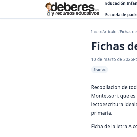
Educación Infan
Escuela de padr
Inicio
/
Artículos
/
Fichas de
Fichas d
10 de marzo de 2026
P
5-anos
Recopilacion de tod
Montessori, que es 
lectoescritura ideal
primaria.
Ficha de la letra 