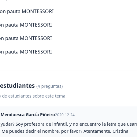
W con pauta MONTESSORI
X con pauta MONTESSORI
Y con pauta MONTESSORI
Z con pauta MONTESSORI
 estudiantes
(4 preguntas)
 de estudiantes sobre este tema.
 Menduesca García Piñeiro
2020-12-24
ayudar? Soy profesora de infantil, y no encuentro la letra que u
. Me puedes decir el nombre, por favor? Atentamente, Cristina