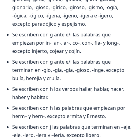
gionario, -gioso, -gírico, -giroso, -gismo, -ogía,
-ógica, -ógico, -ígena, -ígeno, -ígera e -ígero,
excepto paradójico y espejismo.
Se escriben con g ante e/i las palabras que
empiezan por in-, an-, ar-, co-, con-, fla- y long-,
excepto injerto, cojear y cojín.
Se escriben con g ante e/i las palabras que
terminan en -gio, -gia, -gía, -gioso, -inge, excepto
bujía, herejía y crujía.
Se escriben con h los verbos hallar, hablar, hacer,
haber y habitar.
Se escriben con h las palabras que empiezan por
herm– y hern-, excepto ermita y Ernesto.
Se escriben con j las palabras que terminan en –aje,
-eje, -jero, -jera y –jería, excepto ligero.