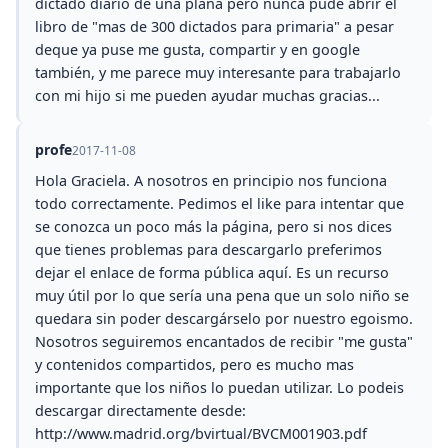
dictado diario de una plana pero nunca pude abrir el
libro de "mas de 300 dictados para primaria" a pesar
deque ya puse me gusta, compartir y en google
también, y me parece muy interesante para trabajarlo
con mi hijo si me pueden ayudar muchas gracias...
profe
2017-11-08
Hola Graciela. A nosotros en principio nos funciona
todo correctamente. Pedimos el like para intentar que
se conozca un poco más la página, pero si nos dices
que tienes problemas para descargarlo preferimos
dejar el enlace de forma pública aquí. Es un recurso
muy útil por lo que sería una pena que un solo niño se
quedara sin poder descargárselo por nuestro egoismo.
Nosotros seguiremos encantados de recibir "me gusta"
y contenidos compartidos, pero es mucho mas
importante que los niños lo puedan utilizar. Lo podeis
descargar directamente desde:
http://www.madrid.org/bvirtual/BVCM001903.pdf