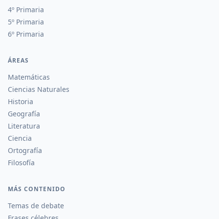
4º Primaria
5º Primaria
6º Primaria
ÁREAS
Matemáticas
Ciencias Naturales
Historia
Geografía
Literatura
Ciencia
Ortografía
Filosofía
MÁS CONTENIDO
Temas de debate
Frases célebres