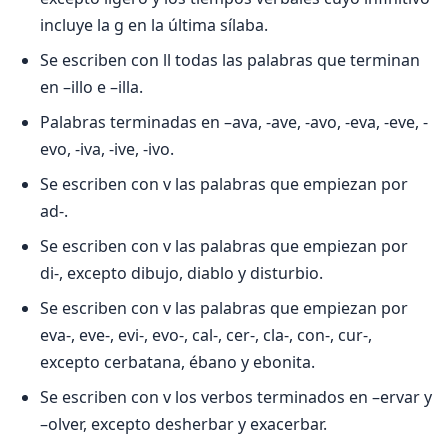
incluye la g en la última sílaba.
Se escriben con ll todas las palabras que terminan
en –illo e –illa.
Palabras terminadas en –ava, -ave, -avo, -eva, -eve, -
evo, -iva, -ive, -ivo.
Se escriben con v las palabras que empiezan por
ad-.
Se escriben con v las palabras que empiezan por
di-, excepto dibujo, diablo y disturbio.
Se escriben con v las palabras que empiezan por
eva-, eve-, evi-, evo-, cal-, cer-, cla-, con-, cur-,
excepto cerbatana, ébano y ebonita.
Se escriben con v los verbos terminados en –ervar y
–olver, excepto desherbar y exacerbar.