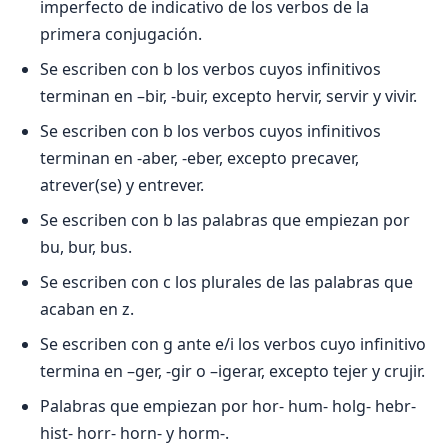
imperfecto de indicativo de los verbos de la
primera conjugación.
Se escriben con b los verbos cuyos infinitivos
terminan en –bir, -buir, excepto hervir, servir y vivir.
Se escriben con b los verbos cuyos infinitivos
terminan en -aber, -eber, excepto precaver,
atrever(se) y entrever.
Se escriben con b las palabras que empiezan por
bu, bur, bus.
Se escriben con c los plurales de las palabras que
acaban en z.
Se escriben con g ante e/i los verbos cuyo infinitivo
termina en –ger, -gir o –igerar, excepto tejer y crujir.
Palabras que empiezan por hor- hum- holg- hebr-
hist- horr- horn- y horm-.