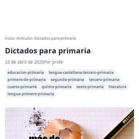
Inicio
/
Artículos
/
Dictados para primaria
Dictados para primaria
23 de abril de 2026
Por profe
educacion-primaria
lengua-castellana-tercero-primaria
primero-de-primaria
segundo-primaria
tercero-primaria
cuarto-primaria
quinto-primaria
sexto-primaria
literatura
lengua-primero-primaria