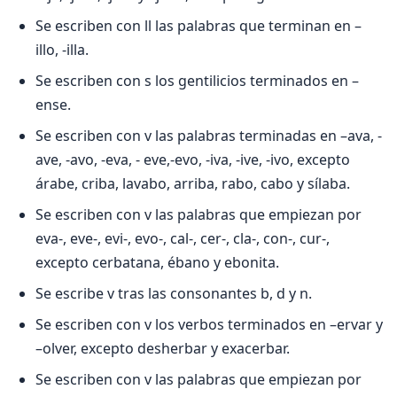
Se escriben con ll las palabras que terminan en –
illo, -illa.
Se escriben con s los gentilicios terminados en –
ense.
Se escriben con v las palabras terminadas en –ava, -
ave, -avo, -eva, - eve,-evo, -iva, -ive, -ivo, excepto
árabe, criba, lavabo, arriba, rabo, cabo y sílaba.
Se escriben con v las palabras que empiezan por
eva-, eve-, evi-, evo-, cal-, cer-, cla-, con-, cur-,
excepto cerbatana, ébano y ebonita.
Se escribe v tras las consonantes b, d y n.
Se escriben con v los verbos terminados en –ervar y
–olver, excepto desherbar y exacerbar.
Se escriben con v las palabras que empiezan por