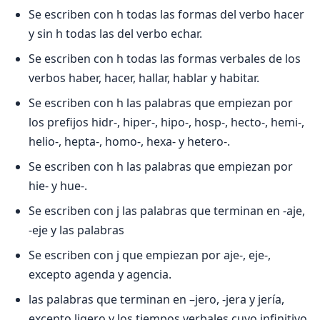
Se escriben con h todas las formas del verbo hacer
y sin h todas las del verbo echar.
Se escriben con h todas las formas verbales de los
verbos haber, hacer, hallar, hablar y habitar.
Se escriben con h las palabras que empiezan por
los prefijos hidr-, hiper-, hipo-, hosp-, hecto-, hemi-,
helio-, hepta-, homo-, hexa- y hetero-.
Se escriben con h las palabras que empiezan por
hie- y hue-.
Se escriben con j las palabras que terminan en -aje,
-eje y las palabras
Se escriben con j que empiezan por aje-, eje-,
excepto agenda y agencia.
las palabras que terminan en –jero, -jera y jería,
excepto ligero y los tiempos verbales cuyo infinitivo