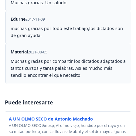
Muchas gracias. Un saludo
Edurne
2017-11-09
muchas gracias por todo este trabajo,los dictados son
de gran ayuda.
Material
2021-08-05
Muchas gracias por compartir los dictados adaptados a
tantos cursos y tanta palabras. Así es mucho más
sencillo encontrar el que necesito
Puede interesarte
A UN OLMO SECO de Antonio Machado
A UN OLMO SECO &nbsp; Al olmo viejo, hendido por el rayo y en
su mitad podrido, con las lluvias de abril y el sol de mayo algunas