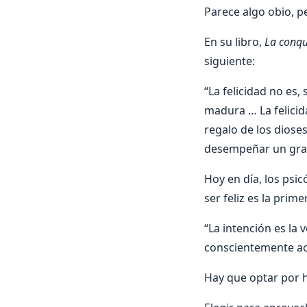
Parece algo obio, 
En su libro,
La conqui
siguiente:
“La felicidad no es
madura … La felicid
regalo de los diose
desempeñar un gran
Hoy en día, los psi
ser feliz es la prime
“La intención es la 
conscientemente act
Hay que optar por ha