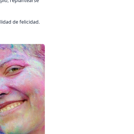
plo, replantearse
idad de felicidad.