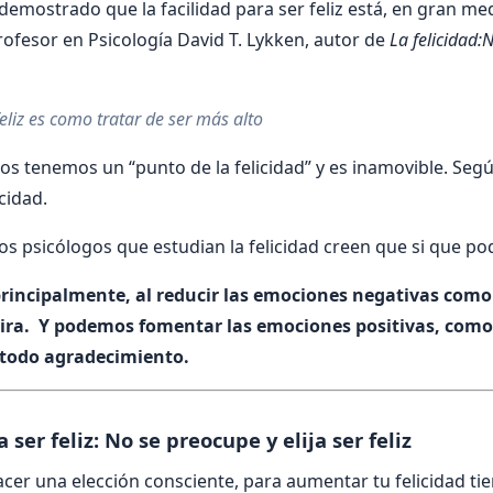
 demostrado que la facilidad para ser feliz está, en gran m
rofesor en Psicología David T. Lykken, autor de
La felicidad:
eliz es como tratar de ser más alto
s tenemos un “punto de la felicidad” y es inamovible. Seg
cidad.
 psicólogos que estudian la felicidad creen que si que p
incipalmente, al reducir las emociones negativas como 
 ira. Y podemos fomentar las emociones positivas, como 
 todo agradecimiento.
ser feliz: No se preocupe y elija ser feliz
acer una elección consciente, para aumentar tu felicidad ti