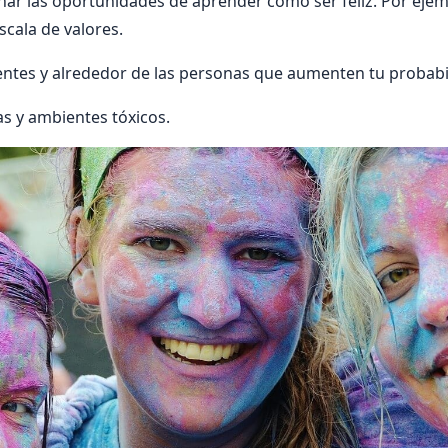
har las oportunidades de aprender cómo ser feliz. Por ejem
scala de valores.
entes y alrededor de las personas que aumenten tu probabil
s y ambientes tóxicos.