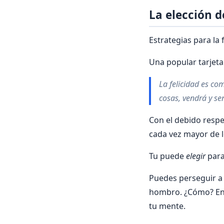
La elección de
Estrategias para la 
Una popular tarjeta 
La felicidad es co
cosas, vendrá y s
Con el debido respe
cada vez mayor de l
Tu puede
elegir
para 
Puedes perseguir a 
hombro. ¿Cómo? En 
tu mente.