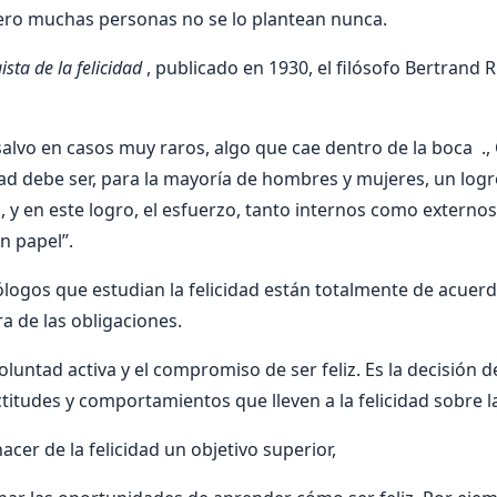
pero muchas personas no se lo plantean nunca.
sta de la felicidad
, publicado en 1930, el filósofo Bertrand Ru
, salvo en casos muy raros, algo que cae dentro de la boca .
ad debe ser, para la mayoría de hombres y mujeres, un log
s, y en este logro, el esfuerzo, tanto internos como externo
 papel”.
cólogos que estudian la felicidad están totalmente de acuerd
ra de las obligaciones.
voluntad activa y el compromiso de ser feliz. Es la decisión d
itudes y comportamientos que lleven a la felicidad sobre la 
cer de la felicidad un objetivo superior,