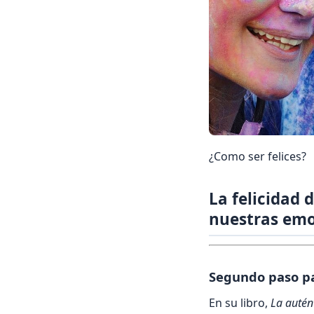
¿Como ser felices?
La felicidad
nuestras emo
Segundo paso pa
En su libro,
La autént