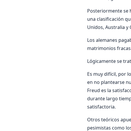
Posteriormente se h
una clasificación q
Unidos, Australia y 
Los alemanes pagab
matrimonios fracas
Lógicamente se tra
Es muy difícil, por 
en no plantearse nu
Freud es la satisfa
durante largo tiemp
satisfactoria.
Otros teóricos apue
pesimistas como lo