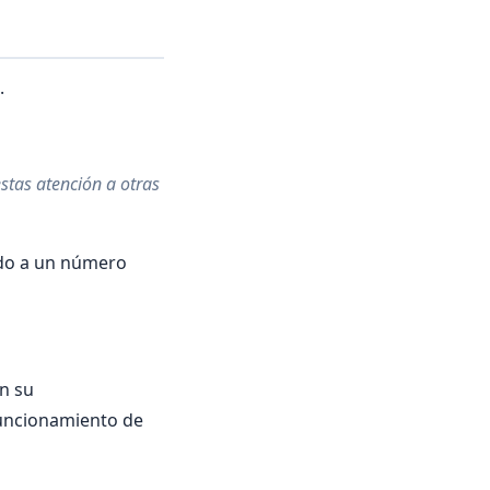
.
stas atención a otras
rdo a un número
en su
funcionamiento de