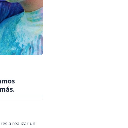
jamos
emás.
res a realizar un