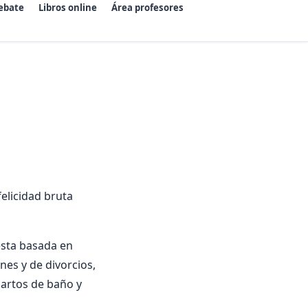
ebate
Libros online
Área profesores
felicidad bruta
esta basada en
nes y de divorcios,
uartos de baño y