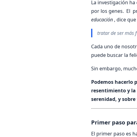
La investigación ha
por los genes. El p
educación
, dice que
tratar de ser más f
Cada uno de nosotro
puede buscar la feli
Sin embargo, muchos
Podemos hacerlo pr
resentimiento y la
serenidad, y sobre
Primer paso para 
El primer paso es h