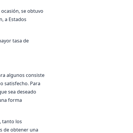
 ocasión, se obtuvo
n, a Estados
ayor tasa de
Para algunos consiste
o satisfecho. Para
, que sea deseado
 una forma
 tanto los
es de obtener una