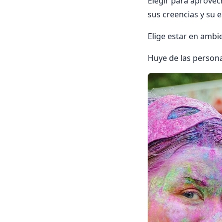
Elegir para aprovec
sus creencias y su e
Elige estar en ambi
Huye de las persona