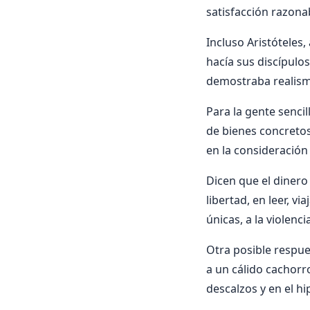
satisfacción razona
Incluso Aristóteles,
hacía sus discípulos
demostraba realismo 
Para la gente sencil
de bienes concretos
en la consideración
Dicen que el dinero
libertad, en leer, vi
únicas, a la violenc
Otra posible respues
a un cálido cachorr
descalzos y en el h