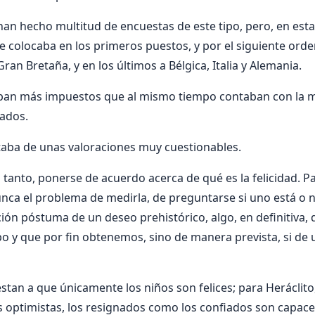
an hecho multitud de encuestas de este tipo, pero, en esta
ue colocaba en los primeros puestos, y por el siguiente orde
Gran Bretaña, y en los últimos a Bélgica, Italia y Alemania.
an más impuestos que al mismo tiempo contaban con la m
ados.
taba de unas valoraciones muy cuestionables.
lo tanto, ponerse de acuerdo acerca de qué es la felicidad. 
nca el problema de medirla, de preguntarse si uno está o n
cción póstuma de un deseo prehistórico, algo, en definitiva
o y que por fin obtenemos, sino de manera prevista, si de
stan a que únicamente los niños son felices; para Heráclito,
s optimistas, los resignados como los confiados son capac