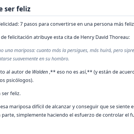
 ser feliz
felicidad: 7 pasos para convertirse en una persona más feliz
de felicitación atribuye esta cita de Henry David Thoreau:
mo una mariposa: cuanto más la persigues, más huirá, pero sipre
entarse suavemente en su hombro.
to al autor de
Walden
,** eso no es así,** (y están de acue
os psicólogos).
ser feliz.
esa mariposa difícil de alcanzar y conseguir que se siente 
parte, simplemente haciendo el esfuerzo de controlar el 