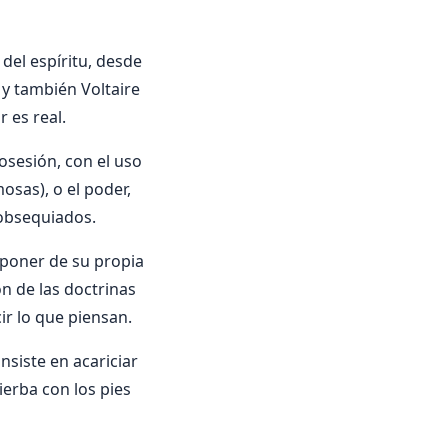
del espíritu, desde
 y también Voltaire
 es real.
posesión, con el uso
osas), o el poder,
 obsequiados.
sponer de su propia
zón de las doctrinas
ir lo que piensan.
nsiste en acariciar
ierba con los pies