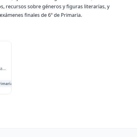
s, recursos sobre géneros y figuras literarias, y
exámenes finales de 6º de Primaria.
na
rimaria