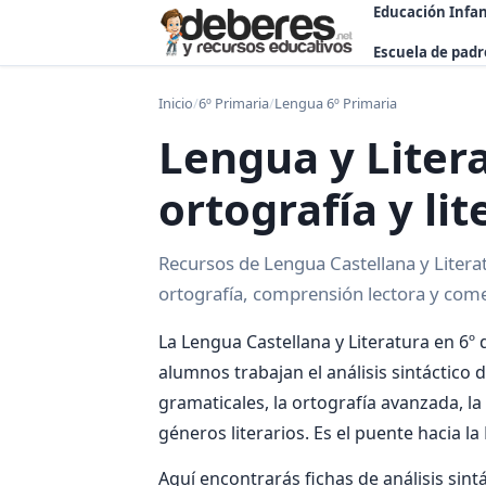
Educación Infan
Escuela de padr
Inicio
/
6º Primaria
/
Lengua 6º Primaria
Lengua y Litera
ortografía y li
Recursos de Lengua Castellana y Literatu
ortografía, comprensión lectora y come
La Lengua Castellana y Literatura en 6º 
alumnos trabajan el análisis sintáctico
gramaticales, la ortografía avanzada, la
géneros literarios. Es el puente hacia la
Aquí encontrarás fichas de análisis sint