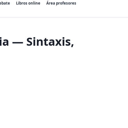
ebate
Libros online
Área profesores
ia — Sintaxis,