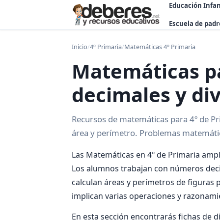
Educación Infan
Escuela de padr
Inicio
/
4º Primaria
/
Matemáticas 4º Primaria
Matemáticas pa
decimales y di
Recursos de matemáticas para 4º de Prim
área y perímetro. Problemas matemátic
Las Matemáticas en 4º de Primaria amp
Los alumnos trabajan con números decima
calculan áreas y perímetros de figuras
implican varias operaciones y razonami
En esta sección encontrarás fichas de di