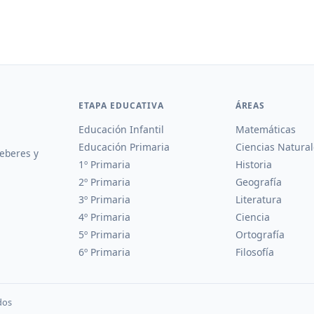
ETAPA EDUCATIVA
ÁREAS
Educación Infantil
Matemáticas
Educación Primaria
Ciencias Natural
deberes y
1º Primaria
Historia
2º Primaria
Geografía
3º Primaria
Literatura
4º Primaria
Ciencia
5º Primaria
Ortografía
6º Primaria
Filosofía
dos