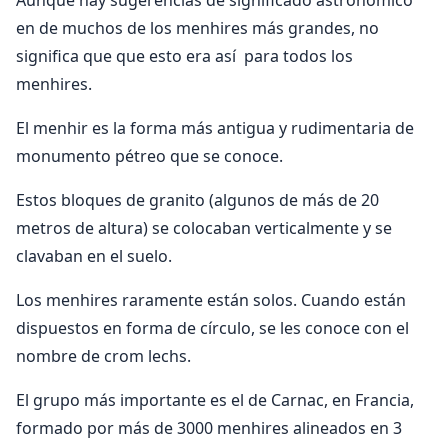
Aunque hay sugerencias de significado astronómico
en de muchos de los menhires más grandes, no
significa que que esto era así para todos los
menhires.
El menhir es la forma más antigua y rudimentaria de
monumento pétreo que se conoce.
Estos bloques de granito (algunos de más de 20
metros de altura) se colocaban verticalmente y se
clavaban en el suelo.
Los menhires raramente están solos. Cuando están
dispuestos en forma de círculo, se les conoce con el
nombre de crom lechs.
El grupo más importante es el de Carnac, en Francia,
formado por más de 3000 menhires alineados en 3