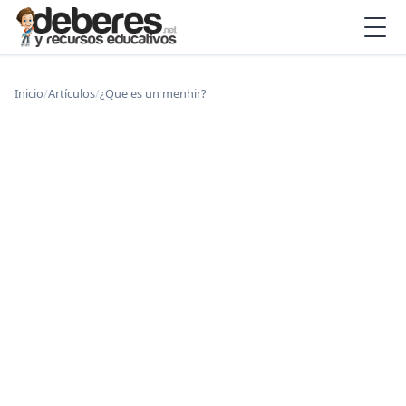
Inicio
/
Artículos
/
¿Que es un menhir?